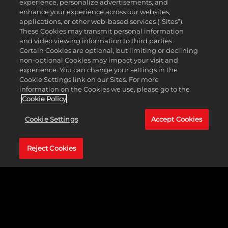
experience, personalize advertisements, and
enhance your experience across our websites,
applications, or other web-based services (“Sites”).
These Cookies may transmit personal information
and video viewing information to third parties.
Certain Cookies are optional, but limiting or declining
non-optional Cookies may impact your visit and
experience. You can change your settings in the
Cookie Settings link on our Sites. For more
information on the Cookies we use, please go to the
Cookie Policy
Cookie Settings
Accept Cookies
Reject Cookies