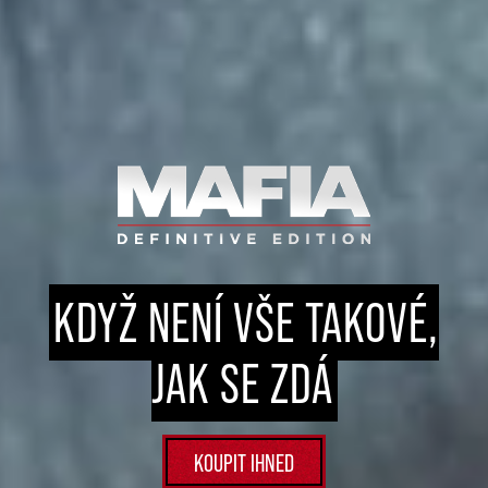
KDYŽ NENÍ VŠE TAKOVÉ,
JAK SE ZDÁ
KOUPIT IHNED