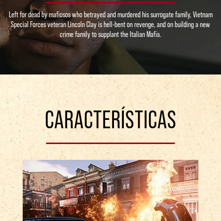
Left for dead by mafiosos who betrayed and murdered his surrogate family, Vietnam
Special Forces veteran Lincoln Clay is hell-bent on revenge, and on building a new
crime family to supplant the Italian Mafia.
CARACTERÍSTICAS