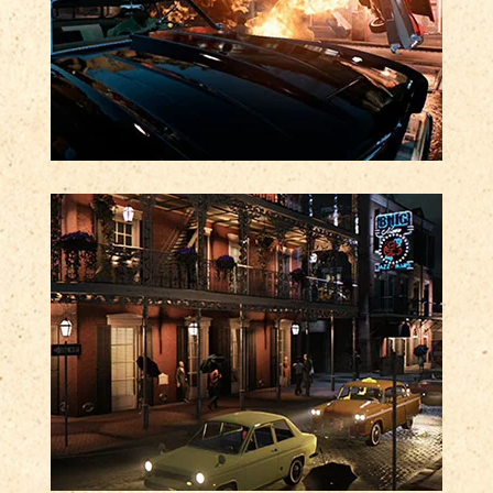
VÉNGATE A TU MANERA
Usa la fuerza bruta, las armas de fuego
o el sigilo; tú decides cómo acabar con
la mafia italiana.