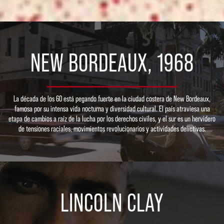
NEW BORDEAUX, 1968
La década de los 60 está pegando fuerte en la ciudad costera de New Bordeaux,
famosa por su intensa vida nocturna y diversidad cultural. El país atraviesa una
etapa de cambios a raíz de la lucha por los derechos civiles, y el sur es un hervidero
de tensiones raciales, movimientos revolucionarios y actividades delictivas.
LINCOLN CLAY