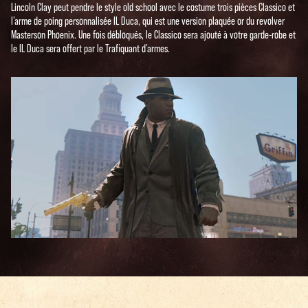
Lincoln Clay peut pendre le style old school avec le costume trois pièces Classico et
l’arme de poing personnalisée IL Duca, qui est une version plaquée or du revolver
Masterson Phoenix. Une fois débloqués, le Classico sera ajouté à votre garde-robe et
le IL Duca sera offert par le Trafiquant d’armes.