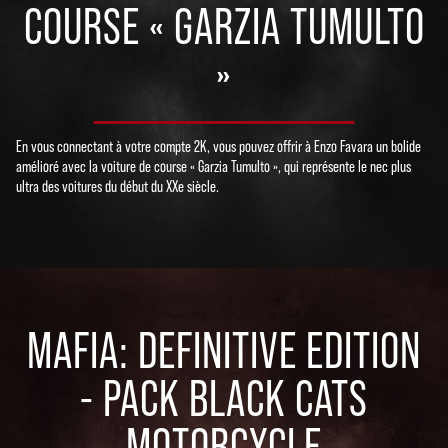
COURSE « GARZIA TUMULTO
»
En vous connectant à votre compte 2K, vous pouvez offrir à Enzo Favara un bolide
amélioré avec la voiture de course « Garzia Tumulto », qui représente le nec plus
ultra des voitures du début du XXe siècle.
MAFIA: DEFINITIVE EDITION
- PACK BLACK CATS
MOTORCYCLE