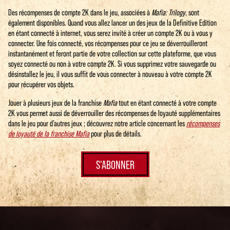
Des récompenses de compte 2K dans le jeu, associées à
Mafia: Trilogy
, sont
également disponibles. Quand vous allez lancer un des jeux de la Definitive Edition
en étant connecté à internet, vous serez invité à créer un compte 2K ou à vous y
connecter. Une fois connecté, vos récompenses pour ce jeu se déverrouilleront
instantanément et feront partie de votre collection sur cette plateforme, que vous
soyez connecté ou non à votre compte 2K. Si vous supprimez votre sauvegarde ou
désinstallez le jeu, il vous suffit de vous connecter à nouveau à votre compte 2K
pour récupérer vos objets.
Jouer à plusieurs jeux de la franchise
Mafia
tout en étant connecté à votre compte
2K vous permet aussi de déverrouiller des récompenses de loyauté supplémentaires
dans le jeu pour d’autres jeux ; découvrez notre article concernant les
récompenses
de loyauté de la franchise Mafia
pour plus de détails.
S'ABONNER