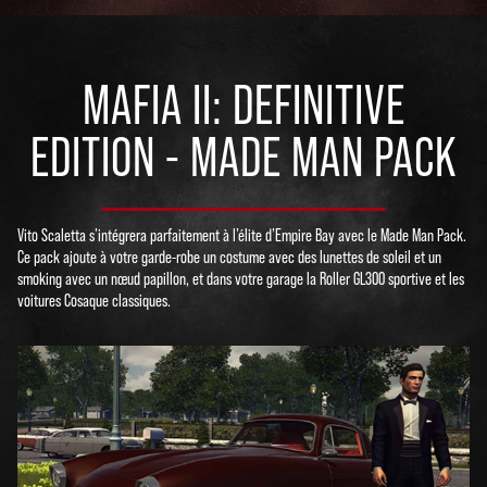
MAFIA II: DEFINITIVE
EDITION - MADE MAN PACK
Vito Scaletta s’intégrera parfaitement à l’élite d’Empire Bay avec le Made Man Pack.
Ce pack ajoute à votre garde-robe un costume avec des lunettes de soleil et un
smoking avec un nœud papillon, et dans votre garage la Roller GL300 sportive et les
voitures Cosaque classiques.