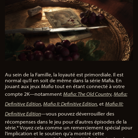
Au sein de la Famille, la loyauté est primordiale. Il est
normal qu’il en soit de même dans la série Mafia. En
jouant aux jeux
Mafia
tout en étant connecté à votre
compte 2K—notamment
Mafia: The Old Country
,
Mafia:
Definitive Edition
,
Mafia II: Definitive Edition
, et
Mafia III:
Definitive Edition
—vous pouvez déverrouiller des
récompenses dans le jeu pour d’autres épisodes de la
série.* Voyez cela comme un remerciement spécial pour
l’implication et le soutien qu’a montré cette