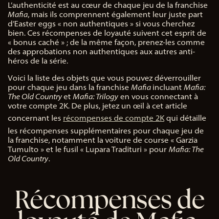
L’authenticité est au cœur de chaque jeu de la franchise
Mafia
, mais ils comprennent également leur juste part
d’Easter eggs « non authentiques » si vous cherchez
bien. Ces récompenses de loyauté suivent cet esprit de
« bonus caché » ; de la même façon, prenez-les comme
des approbations non authentiques aux autres anti-
héros de la série.
Voici la liste des objets que vous pouvez déverrouiller
pour chaque jeu dans la franchise
Mafia
incluant
Mafia:
The Old Country
et
Mafia: Trilogy
en vous connectant à
votre compte 2K. De plus, jetez un œil à cet article
concernant les
récompenses de compte 2K
qui détaille
les récompenses supplémentaires pour chaque jeu de
la franchise, notamment la voiture de course « Garzia
Tumulto » et le fusil « Lupara Tradituri » pour
Mafia: The
Old Country
.
Récompenses de