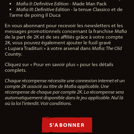
Mafia II: Definitive Edition
- Made Man Pack
Mafia III: Definitive Edition
- la tenue Classico et de
l’arme de poing Il Duca
En vous abonnant pour recevoir les newsletters et les
messages promotionnels concernant la franchise
Mafia
de la part de 2K et de ses affiliés grâce à votre compte
2K, vous pouvez également ajouter le fusil gravé
« Lupara Tradituri » à votre arsenal dans
Mafia: The Old
Country
.
Cliquez sur « Pour en savoir plus » pour les détails
complets.
Chaque récompense nécessite une connexion internet et un
compte 2K associé au titre de Mafia applicable. Une
récompense de chaque par compte 2K. La récompense sera
automatiquement disponible dans le jeu applicable. Nul là
où la loi l’interdit. Voir conditions.
S'ABONNER