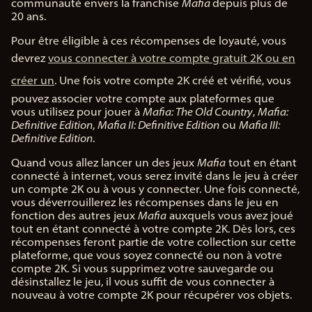
communauté envers la franchise
Mafia
depuis plus de
20 ans.
Pour être éligible à ces récompenses de loyauté, vous
devrez
vous connecter à votre compte gratuit 2K ou en
créer un
. Une fois votre compte 2K créé et vérifié, vous
pouvez associer votre compte aux plateformes que
vous utilisez pour jouer à
Mafia: The Old Country
,
Mafia:
Definitive Edition
,
Mafia II: Definitive Edition
ou
Mafia III:
Definitive Edition
.
Quand vous allez lancer un des jeux
Mafia
tout en étant
connecté à internet, vous serez invité dans le jeu à créer
un compte 2K ou à vous y connecter. Une fois connecté,
vous déverrouillerez les récompenses dans le jeu en
fonction des autres jeux
Mafia
auxquels vous avez joué
tout en étant connecté à votre compte 2K. Dès lors, ces
récompenses feront partie de votre collection sur cette
plateforme, que vous soyez connecté ou non à votre
compte 2K. Si vous supprimez votre sauvegarde ou
désinstallez le jeu, il vous suffit de vous connecter à
nouveau à votre compte 2K pour récupérer vos objets.