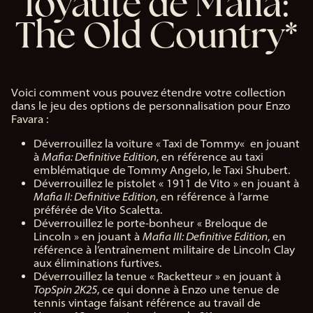
loyauté de Mafia:
The Old Country*
Voici comment vous pouvez étendre votre collection
dans le jeu des options de personnalisation pour Enzo
Favara :
Déverrouillez la voiture « Taxi de Tommy« en jouant
à
Mafia: Definitive Edition
, en référence au taxi
emblématique de Tommy Angelo, le Taxi Shubert.
Déverrouillez le pistolet « 1911 de Vito » en jouant à
Mafia II: Definitive Edition
, en référence à l’arme
préférée de Vito Scaletta.
Déverrouillez le porte-bonheur « Breloque de
Lincoln » en jouant à
Mafia III: Definitive Edition
, en
référence à l’entraînement militaire de Lincoln Clay
aux éliminations furtives.
Déverrouillez la tenue « Racketteur » en jouant à
TopSpin 2K25
, ce qui donne à Enzo une tenue de
tennis vintage faisant référence au travail de