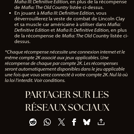
Mafia III: Definitive Edition
, en plus de la récompense
de
Mafia: The Old Country
listée ci-dessus.
En jouant à
Mafia III: Definitive Edition
, vous
déverrouillerez la veste de combat de Lincoln Clay
et sa muscle car américaine à utiliser dans
Mafia:
Definitive Edition
et
Mafia II: Definitive Edition
, en plus
de la récompense de
Mafia: The Old Country
listée ci-
dessus.
*Chaque récompense nécessite une connexion internet et le
même compte 2K associé aux jeux applicables. Une
récompense de chaque par compte 2K. Les récompenses
seront automatiquement disponibles dans le jeu applicable
une fois que vous serez connecté à votre compte 2K. Nul là où
la loi l’interdit. Voir conditions.
PARTAGER SUR LES
RÉSEAUX SOCIAUX