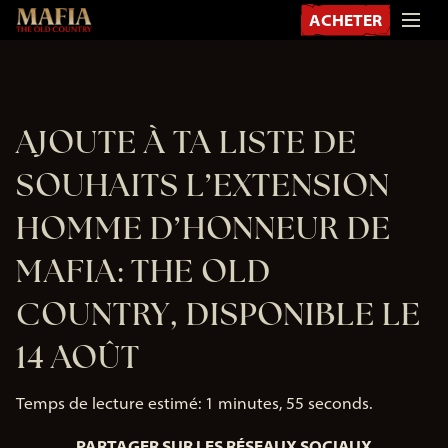
ACHETER
AJOUTE À TA LISTE DE
SOUHAITS L’EXTENSION
HOMME D’HONNEUR DE
MAFIA: THE OLD
COUNTRY, DISPONIBLE LE
14 AOÛT
Temps de lecture estimé
1 minutes, 55 seconds
PARTAGER SUR LES RÉSEAUX SOCIAUX