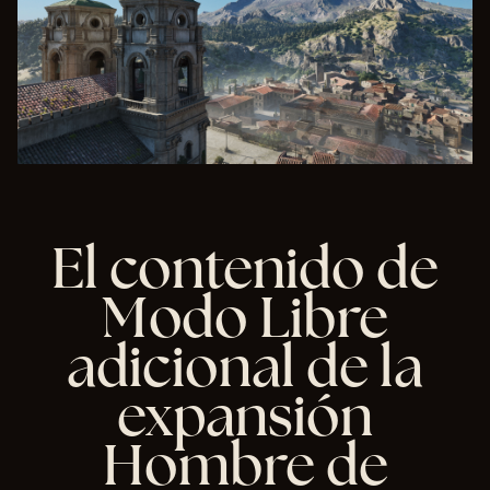
s
de
Go
ogl
e.
El contenido de
Modo Libre
adicional de la
expansión
Hombre de