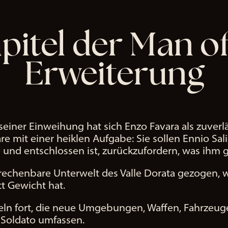
pitel der Man o
Erweiterung
seiner Einweihung hat sich Enzo Favara als zuverlä
e mit einer heiklen Aufgabe: Sie sollen Ennio Sal
 und entschlossen ist, zurückzufordern, was ihm 
erechenbare Unterwelt des Valle Dorata gezogen, wo
tt Gewicht hat.
eln fort, die neue Umgebungen, Waffen, Fahrzeug
 Soldato umfassen.