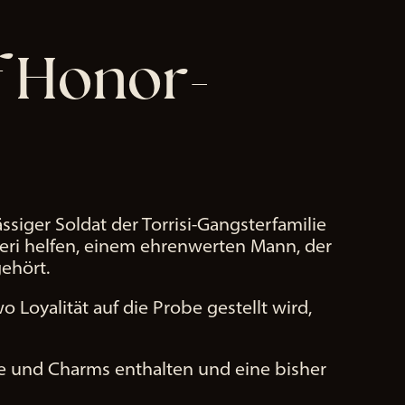
f Honor-
ssiger Soldat der Torrisi-Gangsterfamilie
ieri helfen, einem ehrenwerten Mann, der
gehört.
 Loyalität auf die Probe gestellt wird,
e und Charms enthalten und eine bisher