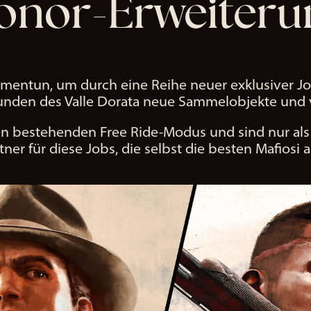
onor-Erweiteru
sammentun, um durch eine Reihe neuer exklusiver
unden des Valle Dorata neue Sammelobjekte und v
en bestehenden Free Ride-Modus und sind nur als 
tner für diese Jobs, die selbst die besten Mafiosi 