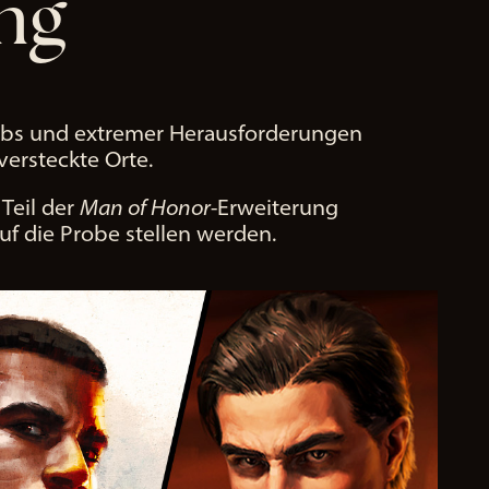
ng
 Jobs und extremer Herausforderungen
ersteckte Orte.
Teil der
Man of Honor
-Erweiterung
auf die Probe stellen werden.