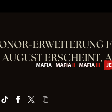
HONOR-ERWEITERUNG F
. AUGUST ERSCHEINT, 
MAFIA
MAFIA II
MAFIA III
J