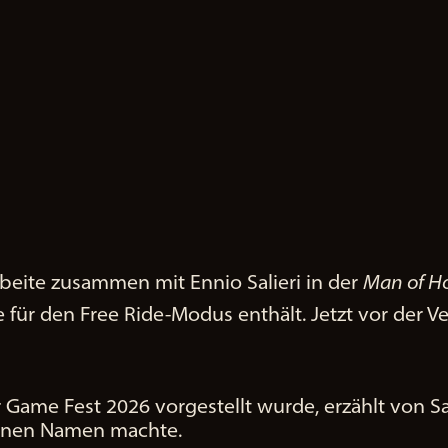
rbeite zusammen mit Ennio Salieri in der
Man of H
e für den Free Ride-Modus enthält. Jetzt vor der 
ame Fest 2026 vorgestellt wurde, erzählt von Sali
 einen Namen machte.