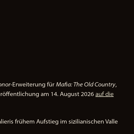
onor
-Erweiterung für
Mafia: The Old Country
,
Veröffentlichung am 14. August 2026
auf die
eris frühem Aufstieg im sizilianischen Valle