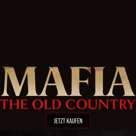
JETZT KAUFEN