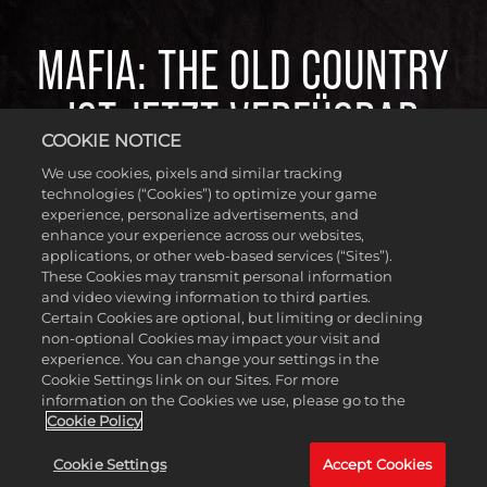
MAFIA: THE OLD COUNTRY
IST JETZT VERFÜGBAR
COOKIE NOTICE
We use cookies, pixels and similar tracking
technologies (“Cookies”) to optimize your game
experience, personalize advertisements, and
enhance your experience across our websites,
applications, or other web-based services (“Sites”).
These Cookies may transmit personal information
and video viewing information to third parties.
Certain Cookies are optional, but limiting or declining
non-optional Cookies may impact your visit and
experience. You can change your settings in the
Cookie Settings link on our Sites. For more
information on the Cookies we use, please go to the
Cookie Policy
Cookie Settings
Accept Cookies