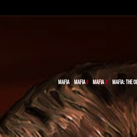
MAFIA
MAFIA II
MAFIA III
MAFIA: THE 