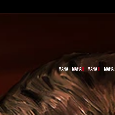
MAFIA
MAFIA II
MAFIA III
MAFIA: