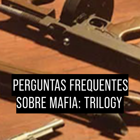
PERGUNTAS FREQUENTES
SOBRE MAFIA: TRILOGY