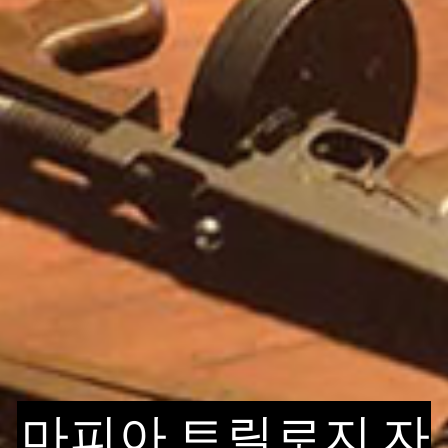
마피아 트릴로지 자