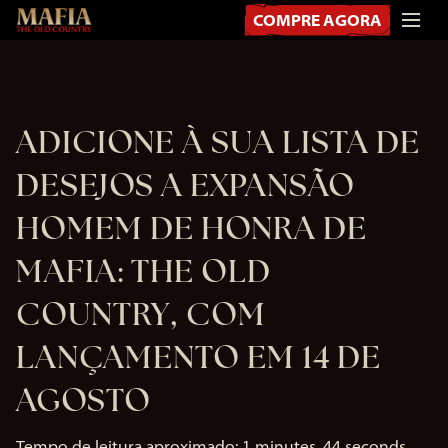
COMPRE AGORA
ADICIONE À SUA LISTA DE
DESEJOS A EXPANSÃO
HOMEM DE HONRA DE
MAFIA: THE OLD
COUNTRY, COM
LANÇAMENTO EM 14 DE
AGOSTO
Tempo de leitura aproximado
1 minutes, 44 seconds