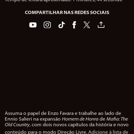
COMPARTILHAR NAS REDES SOCIAIS
Assuma o papel de Enzo Favara e trabalhe ao lado de
A
Ennio Salieri na expansão
Homem de Honra
de
Mafia: The
c
Old Country
, com dois novos capítulos da história e novo
c
conteúdo para o modo Direção Livre.
Adicione à lista de