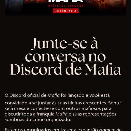
Junte-se à
conversa no
Discord de Mafia
O
Discord
oficial
de
Mafia
foi lançado e você está
convidado a se juntar às suas fileiras crescentes. Sente-
se à mesa e conecte-se com outros mafiosos para
discutir toda a franquia
Mafia
e suas representações
sombrias do crime organizado.
Estamos empolgados em trazer a expansão
Homem de