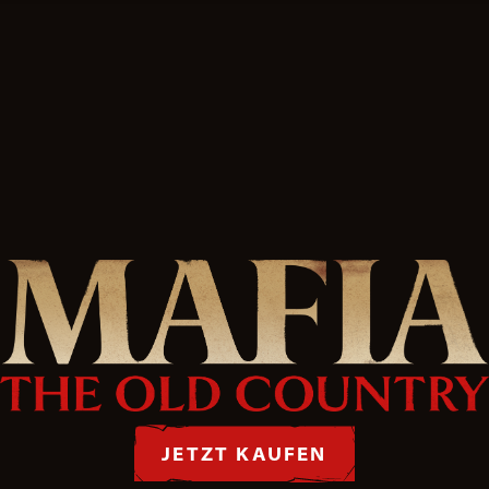
JETZT KAUFEN