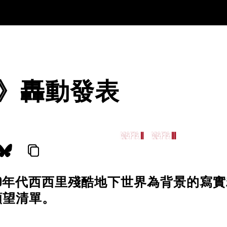
》轟動發表
MAFIA
MAFIA II
MAFIA III
MAFIA: THE O
00年代西西里殘酷地下世界為背景的寫
願望清單。