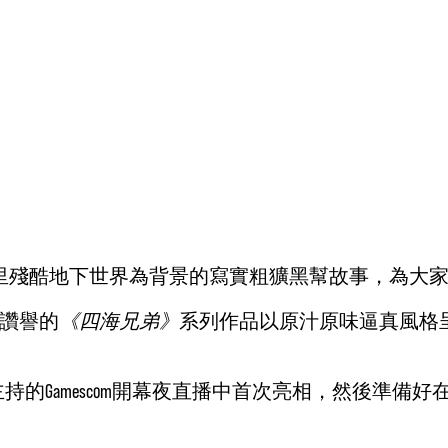
西西里殘酷地下世界為背景的寫實粗獷黑幫故事，為大
讚譽的
《四海兄弟》
系列作品以原汁原味逼真風格
ley主持的Gamescom開幕夜直播中首次亮相，然後準備好