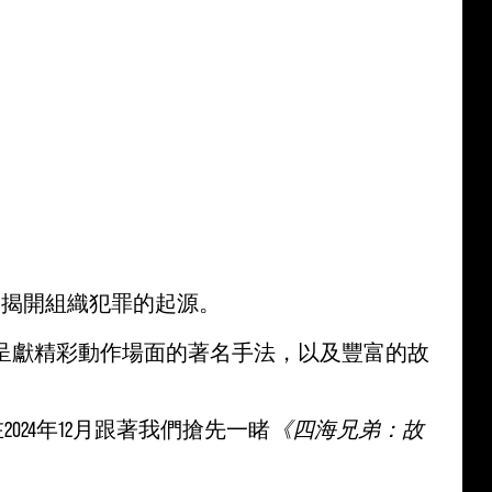
家揭開組織犯罪的起源。
呈獻精彩動作場面的著名手法，以及豐富的故
在2024年12月跟著我們搶先一睹
《四海兄弟：故