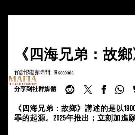
《四海兄弟：故鄉
預計閱讀時間
19 seconds
分享到社群媒體
《四海兄弟：故鄉》講述的是以19
罪的起源。2025年推出；立刻加進