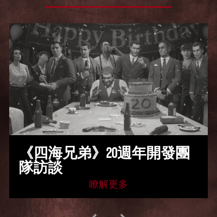
《四海兄弟》20週年開發團
隊訪談
瞭解更多