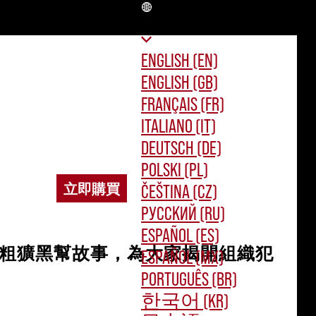
TW
ENGLISH (EN)
ENGLISH (GB)
FRANÇAIS (FR)
ITALIANO (IT)
DEUTSCH (DE)
POLSKI (PL)
ČEŠTINA (CZ)
LD COUNTRY
立即購買
РУССКИЙ (RU)
ESPAÑOL (ES)
實粗獷黑幫故事，為大家揭開組織犯
ESPAÑOL (MX)
PORTUGUÊS (BR)
한국어 (KR)