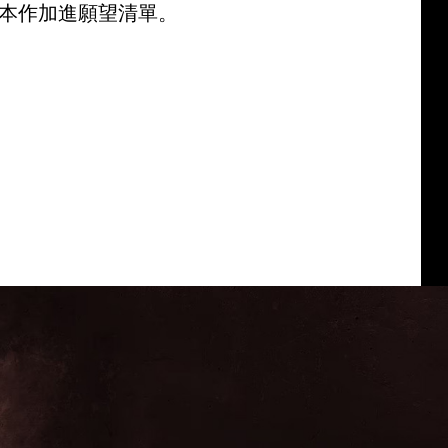
am）平台將本作加進願望清單。