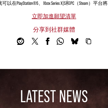
PlayStation®5、Xbox Series X|S和PC（Ste
立即加進願望清單
分享到社群媒體
LATEST NEWS