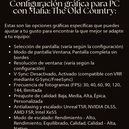
Configuración gráfica para PC
con Mafia: The Old Country:
Estas son las opciones gráficas específicas que puedes
ajustar a tu gusto para encontrar la que mejor se adapte
a tu equipo:
Selección de pantalla: (varía según la configuración)
Modo de pantalla: Ventana, Pantalla completa sin
bordes
Resolución de ventana: (varía según la
configuración)
V-Sync: Desactivado, Activado (compatible con VRR
mediante G-Sync/FreeSync)
Frecuencia de fotogramas (FPS): 30, 40, 60, 90, 120,
144, Ilimitada
Preajuste de calidad: Baja, Media, Alta, Épica,
Personalizada
Antialiasing y escalado: Unreal TSR, NVIDIA DLSS,
AMD FSR, Intel XeSS
Modo de escalado: Rendimiento - Alto,
Rendimiento, Equilibrado, Calidad, Calidad - Alta,
Nativo