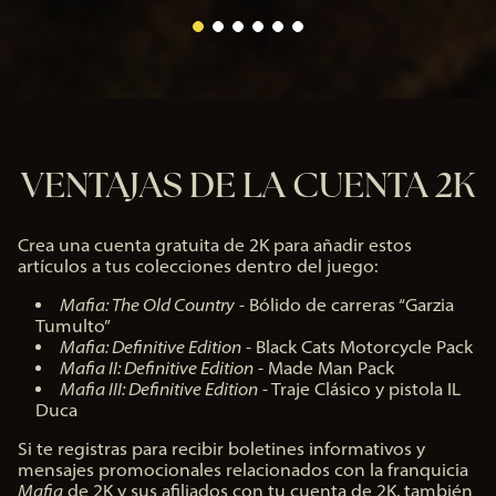
VENTAJAS DE LA CUENTA 2K
Crea una cuenta gratuita de 2K para añadir estos
artículos a tus colecciones dentro del juego:
Mafia: The Old Country
- Bólido de carreras “Garzia
Tumulto”
Mafia: Definitive Edition
- Black Cats Motorcycle Pack
Mafia II: Definitive Edition
- Made Man Pack
Mafia III: Definitive Edition
- Traje Clásico y pistola IL
Duca
Si te registras para recibir boletines informativos y
mensajes promocionales relacionados con la franquicia
Mafia
de 2K y sus afiliados con tu cuenta de 2K, también