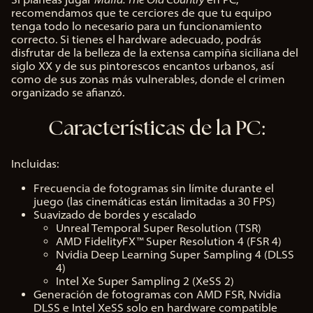
recomendamos que te cerciores de que tu equipo
tenga todo lo necesario para un funcionamiento
correcto. Si tienes el hardware adecuado, podrás
disfrutar de la belleza de la extensa campiña siciliana del
siglo XX y de sus pintorescos encantos urbanos, así
como de sus zonas más vulnerables, donde el crimen
organizado se afianzó.
Características de la PC:
Incluidas:
Frecuencia de fotogramas sin límite durante el
juego (las cinemáticas están limitadas a 30 FPS)
Suavizado de bordes y escalado
Unreal Temporal Super Resolution (TSR)
AMD FidelityFX
™
Super Resolution 4 (FSR 4)
Nvidia Deep Learning Super Sampling 4 (DLSS
4)
Intel Xe Super Sampling 2 (XeSS 2)
Generación de fotogramas con AMD FSR, Nvidia
DLSS e Intel XeSS solo en hardware compatible