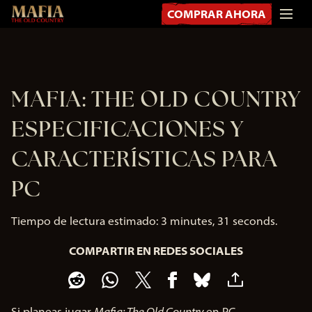
COMPRAR AHORA
MAFIA: THE OLD COUNTRY
ESPECIFICACIONES Y
CARACTERÍSTICAS PARA
PC
Tiempo de lectura estimado
3 minutes, 31 seconds
COMPARTIR EN REDES SOCIALES
Si planeas jugar
Mafia: The Old Country
en PC,