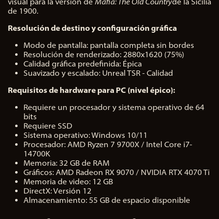
visual para la versión de
Mafia: The Old Country
de la Sicilia
de 1900.
Resolución de destino y configuración gráfica
Modo de pantalla: pantalla completa sin bordes
Resolución de renderizado: 2880x1620 (75%)
Calidad gráfica predefinida: Épica
Suavizado y escalado: Unreal TSR - Calidad
Requisitos de hardware para PC (nivel épico):
Requiere un procesador y sistema operativo de 64
bits
Requiere SSD
Sistema operativo: Windows 10/11
Procesador: AMD Ryzen 7 9700X / Intel Core i7-
14700K
Memoria: 32 GB de RAM
Gráficos: AMD Radeon RX 9070 / NVIDIA RTX 4070 Ti
Memoria de video: 12 GB
DirectX: Versión 12
Almacenamiento: 55 GB de espacio disponible