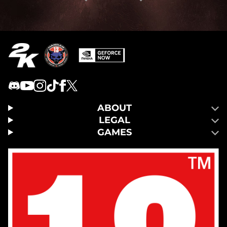
ABOUT
LEGAL
GAMES