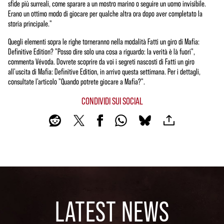
sfide più surreali, come sparare a un mostro marino o seguire un uomo invisibile.
Erano un ottimo modo di giocare per qualche altra ora dopo aver completato la
storia principale."
Quegli elementi sopra le righe torneranno nella modalità Fatti un giro di Mafia:
Definitive Edition? "Posso dire solo una cosa a riguardo: la verità è là fuori",
commenta Vévoda. Dovrete scoprire da voi i segreti nascosti di Fatti un giro
all'uscita di Mafia: Definitive Edition, in arrivo questa settimana. Per i dettagli,
consultate l'articolo "Quando potrete giocare a Mafia?".
CONDIVIDI SUI SOCIAL
LATEST NEWS