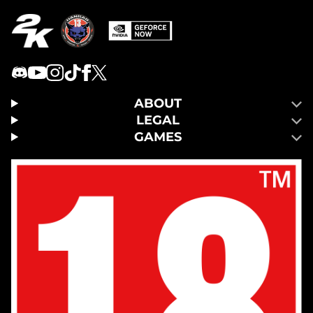
ABOUT
LEGAL
GAMES