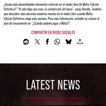
¿Acaso esos desenfadados elementos volverán en el modo Libre de Mafia: Edición
Definitiva? "Yo solo digo una cosa: la verdad está ahí fuera", zanja Vévoda. Tendréis
que descubrir esos secretos vosotros mismos en el modo Libre cuando Mafia:
Edición Definitiva salga esta semana. Para más información, echadle un vistazo al
plan de lanzamiento en "¿Cuándo podréis jugar a Mafia?".
COMPARTIR EN REDES SOCIALES
LATEST NEWS