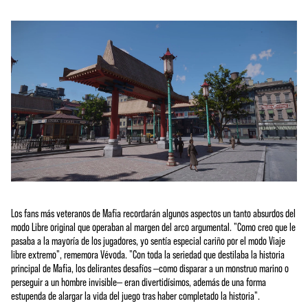
Los fans más veteranos de Mafia recordarán algunos aspectos un tanto absurdos del
modo Libre original que operaban al margen del arco argumental. "Como creo que le
pasaba a la mayoría de los jugadores, yo sentía especial cariño por el modo Viaje
libre extremo", rememora Vévoda. "Con toda la seriedad que destilaba la historia
principal de Mafia, los delirantes desafíos —como disparar a un monstruo marino o
perseguir a un hombre invisible— eran divertidísimos, además de una forma
estupenda de alargar la vida del juego tras haber completado la historia".