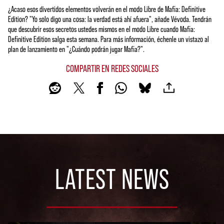
¿Acaso esos divertidos elementos volverán en el modo Libre de Mafia: Definitive
Edition? "Yo solo digo una cosa: la verdad está ahí afuera", añade Vévoda. Tendrán
que descubrir esos secretos ustedes mismos en el modo Libre cuando Mafia:
Definitive Edition salga esta semana. Para más información, échenle un vistazo al
plan de lanzamiento en "¿Cuándo podrán jugar Mafia?".
COMPARTIR EN REDES SOCIALES
LATEST NEWS