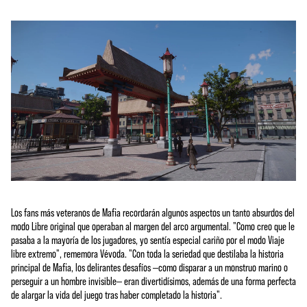
Los fans más veteranos de Mafia recordarán algunos aspectos un tanto absurdos del
modo Libre original que operaban al margen del arco argumental. "Como creo que le
pasaba a la mayoría de los jugadores, yo sentía especial cariño por el modo Viaje
libre extremo", rememora Vévoda. "Con toda la seriedad que destilaba la historia
principal de Mafia, los delirantes desafíos —como disparar a un monstruo marino o
perseguir a un hombre invisible— eran divertidísimos, además de una forma perfecta
de alargar la vida del juego tras haber completado la historia".