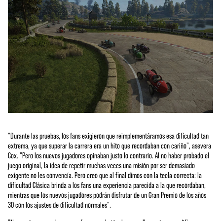
"Durante las pruebas, los fans exigieron que reimplementáramos esa dificultad tan
extrema, ya que superar la carrera era un hito que recordaban con cariño", asevera
Cox. "Pero los nuevos jugadores opinaban justo lo contrario. Al no haber probado el
juego original, la idea de repetir muchas veces una misión por ser demasiado
exigente no les convencía. Pero creo que al final dimos con la tecla correcta: la
dificultad Clásica brinda a los fans una experiencia parecida a la que recordaban,
mientras que los nuevos jugadores podrán disfrutar de un Gran Premio de los años
30 con los ajustes de dificultad normales".