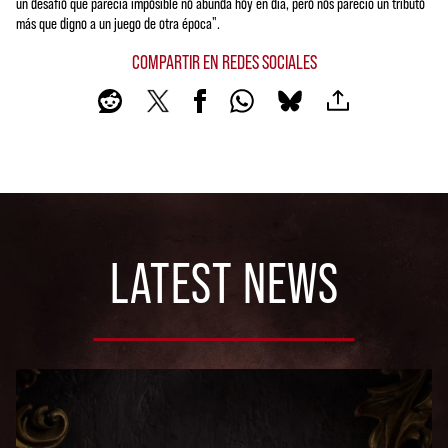
un desafío que parecía imposible no abunda hoy en día, pero nos pareció un tributo
más que digno a un juego de otra época".
COMPARTIR EN REDES SOCIALES
LATEST NEWS