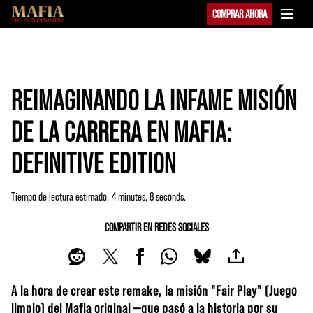
COMPRAR AHORA
REIMAGINANDO LA INFAME MISIÓN
DE LA CARRERA EN MAFIA:
DEFINITIVE EDITION
Tiempo de lectura estimado
4 minutes, 8 seconds
COMPARTIR EN REDES SOCIALES
A la hora de crear este remake, la misión "Fair Play" (Juego
limpio) del Mafia original —que pasó a la historia por su