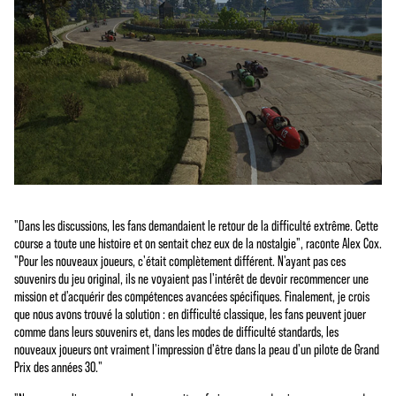
"Dans les discussions, les fans demandaient le retour de la difficulté extrême. Cette
course a toute une histoire et on sentait chez eux de la nostalgie", raconte Alex Cox.
"Pour les nouveaux joueurs, c'était complètement différent. N'ayant pas ces
souvenirs du jeu original, ils ne voyaient pas l'intérêt de devoir recommencer une
mission et d'acquérir des compétences avancées spécifiques. Finalement, je crois
que nous avons trouvé la solution : en difficulté classique, les fans peuvent jouer
comme dans leurs souvenirs et, dans les modes de difficulté standards, les
nouveaux joueurs ont vraiment l'impression d'être dans la peau d'un pilote de Grand
Prix des années 30."