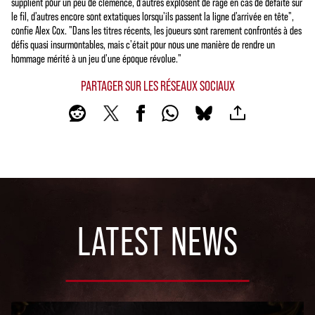
supplient pour un peu de clémence, d'autres explosent de rage en cas de défaite sur
le fil, d'autres encore sont extatiques lorsqu'ils passent la ligne d'arrivée en tête",
confie Alex Cox. "Dans les titres récents, les joueurs sont rarement confrontés à des
défis quasi insurmontables, mais c'était pour nous une manière de rendre un
hommage mérité à un jeu d'une époque révolue."
PARTAGER SUR LES RÉSEAUX SOCIAUX
LATEST NEWS