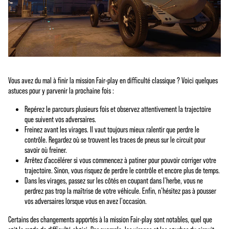
Vous avez du mal à finir la mission Fair-play en difficulté classique ? Voici quelques
astuces pour y parvenir la prochaine fois :
Repérez le parcours plusieurs fois et observez attentivement la trajectoire
que suivent vos adversaires.
Freinez avant les virages. Il vaut toujours mieux ralentir que perdre le
contrôle. Regardez où se trouvent les traces de pneus sur le circuit pour
savoir où freiner.
Arrêtez d'accélérer si vous commencez à patiner pour pouvoir corriger votre
trajectoire. Sinon, vous risquez de perdre le contrôle et encore plus de temps.
Dans les virages, passez sur les côtés en coupant dans l'herbe, vous ne
perdrez pas trop la maîtrise de votre véhicule. Enfin, n'hésitez pas à pousser
vos adversaires lorsque vous en avez l'occasion.
Certains des changements apportés à la mission Fair-play sont notables, quel que