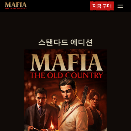
지금 구매
스탠다드 에디션