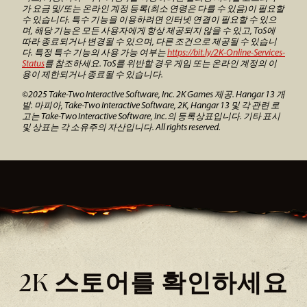
가 요금 및/또는 온라인 계정 등록(최소 연령은 다를 수 있음)이 필요할
수 있습니다. 특수 기능을 이용하려면 인터넷 연결이 필요할 수 있으
며, 해당 기능은 모든 사용자에게 항상 제공되지 않을 수 있고, ToS에
따라 종료되거나 변경될 수 있으며, 다른 조건으로 제공될 수 있습니
다. 특정 특수 기능의 사용 가능 여부는
https://bit.ly/2K-Online-Services-
Status
를 참조하세요. ToS를 위반할 경우 게임 또는 온라인 계정의 이
용이 제한되거나 종료될 수 있습니다.
©2025 Take-Two Interactive Software, Inc. 2K Games 제공. Hangar 13 개
발. 마피아, Take-Two Interactive Software, 2K, Hangar 13 및 각 관련 로
고는 Take-Two Interactive Software, Inc.의 등록상표입니다. 기타 표시
및 상표는 각 소유주의 자산입니다. All rights reserved.
2K 스토어를 확인하세요