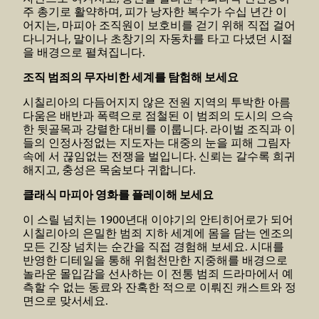
주 총기로 활약하며, 피가 낭자한 복수가 수십 년간 이
어지는, 마피아 조직원이 보호비를 걷기 위해 직접 걸어
다니거나, 말이나 초창기의 자동차를 타고 다녔던 시절
을 배경으로 펼쳐집니다.
조직 범죄의 무자비한 세계를 탐험해 보세요
시칠리아의 다듬어지지 않은 전원 지역의 투박한 아름
다움은 배반과 폭력으로 점철된 이 범죄의 도시의 으슥
한 뒷골목과 강렬한 대비를 이룹니다. 라이벌 조직과 이
들의 인정사정없는 지도자는 대중의 눈을 피해 그림자
속에 서 끊임없는 전쟁을 벌입니다. 신뢰는 갈수록 희귀
해지고, 충성은 목숨보다 귀합니다.
클래식 마피아 영화를 플레이해 보세요
이 스릴 넘치는 1900년대 이야기의 안티히어로가 되어
시칠리아의 은밀한 범죄 지하 세계에 몸을 담는 엔조의
모든 긴장 넘치는 순간을 직접 경험해 보세요. 시대를
반영한 디테일을 통해 위험천만한 지중해를 배경으로
놀라운 몰입감을 선사하는 이 전통 범죄 드라마에서 예
측할 수 없는 동료와 잔혹한 적으로 이뤄진 캐스트와 정
면으로 맞서세요.