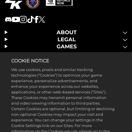
ABOUT
LEGAL
GAMES
COOKIE NOTICE
We use cookies, pixels and similar tracking
technologies (“Cookies”) to optimize your game
experience, personalize advertisements, and
enhance your experience across our websites,
applications, or other web-based services (“Sites”).
These Cookies may transmit personal information
and video viewing information to third parties.
Certain Cookies are optional, but limiting or declining
non-optional Cookies may impact your visit and
experience. You can change your settings in the
Cookie Settings link on our Sites. For more
©2025 Take-Two Interactive Software, Inc. Published by 2K Games.
information on the Cookies we use, please go to the