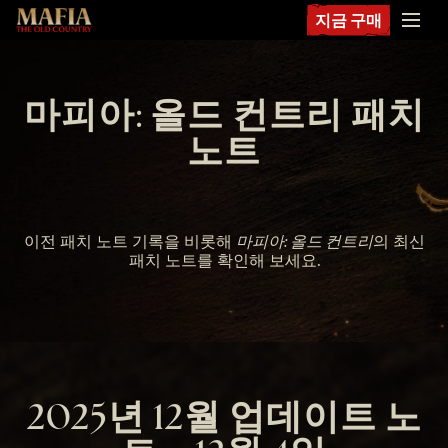
지금 구매
마피아: 올드 컨트리 패치
노트
이전 패치 노트 기록을 비롯해
마피아: 올드 컨트리
의 최신
패치 노트를 확인해 보세요.
2025년 12월 업데이트 노