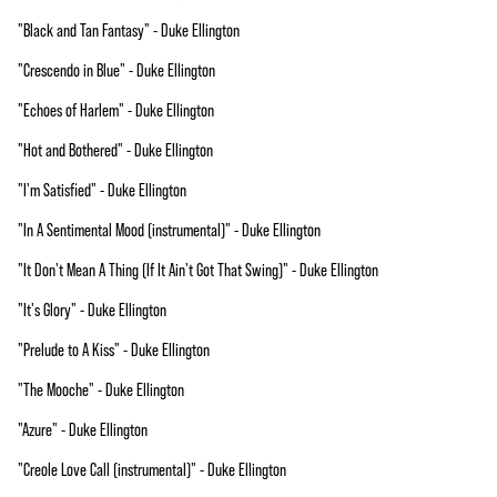
"Black and Tan Fantasy" - Duke Ellington
"Crescendo in Blue" - Duke Ellington
"Echoes of Harlem" - Duke Ellington
"Hot and Bothered" - Duke Ellington
"I'm Satisfied" - Duke Ellington
"In A Sentimental Mood (instrumental)" - Duke Ellington
"It Don't Mean A Thing (If It Ain't Got That Swing)" - Duke Ellington
"It's Glory" - Duke Ellington
"Prelude to A Kiss" - Duke Ellington
"The Mooche" - Duke Ellington
"Azure" - Duke Ellington
"Creole Love Call (instrumental)" - Duke Ellington