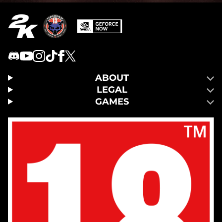
ABOUT
LEGAL
GAMES