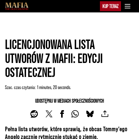
KUP TERAZ
LICENCJONOWANA LISTA
UTWORÓW Z MAFII: EDYCJI
OSTATECZNEJ
Szac. czas czytania
1 minutes, 20 seconds
UDOSTĘPNIJ W MEDIACH SPOŁECZNOŚCIOWYCH
Pełna lista utworów, które sprawią, że obcas Tommy'ego
Angelo zacznie rytmicznie stukać o ziemię.