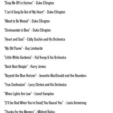
"Drop Me Off in Harlem" - Duke Ellington
"I Let A Song Go Out of My Heart" - Duke Ellington
"Mood to Be Wooed" - Duke Ellington
"Diminuendo in Blue" - Duke Ellington
"Heart and Soul" - Eddy Duchin and His Orchestra
"My Old Flame" - Guy Lombardo
"Little White Gardenia" - Hal Kemp & his Orchestra
"Back Beat Boogie" - Harry James
"Beyond the Blue Horizon" - Jeanette MacDonald and the Rounders
"True Confession" - Larry Clinton and His Orchestra
"When Lights Are Low" - Lionel Hampton
"(I'll be Glad When You're Dead) You Rascal You" - Louis Armstrong
"Thanks for the Memory" - Mildred Bailey