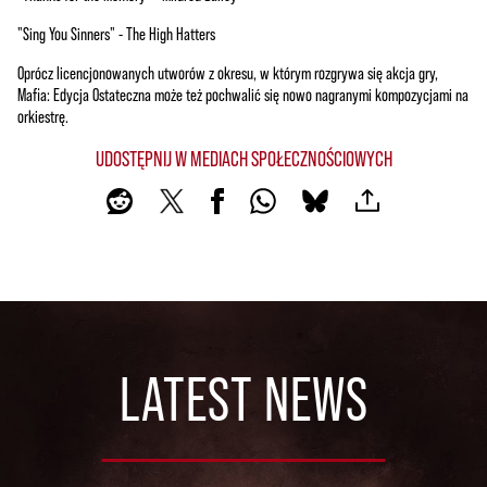
"Sing You Sinners" - The High Hatters
Oprócz licencjonowanych utworów z okresu, w którym rozgrywa się akcja gry,
Mafia: Edycja Ostateczna może też pochwalić się nowo nagranymi kompozycjami na
orkiestrę.
UDOSTĘPNIJ W MEDIACH SPOŁECZNOŚCIOWYCH
LATEST NEWS