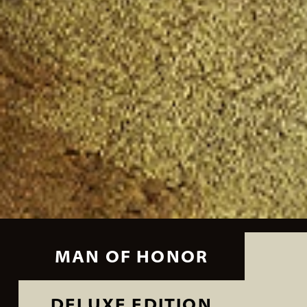
MAN OF HONOR
DELUXE EDITION