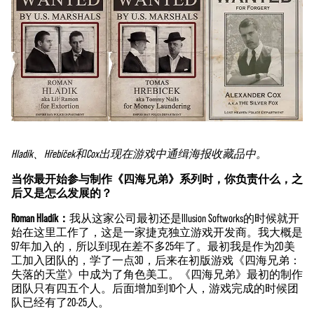
Hladík、Hřebíček和Cox出现在游戏中通缉海报收藏品中。
当你最开始参与制作《四海兄弟》系列时，你负责什么，之
后又是怎么发展的？
Roman Hladík：
我从这家公司最初还是Illusion Softworks的时候就开
始在这里工作了，这是一家捷克独立游戏开发商。我大概是
97年加入的，所以到现在差不多25年了。最初我是作为2D美
工加入团队的，学了一点3D，后来在初版游戏《四海兄弟：
失落的天堂》中成为了角色美工。《四海兄弟》最初的制作
团队只有四五个人。后面增加到10个人，游戏完成的时候团
队已经有了20-25人。