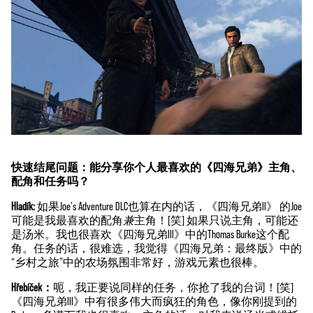
快速结尾问题：能分享你个人最喜欢的《四海兄弟》主角、
配角和任务吗？
Hladík:
如果Joe's Adventure DLC也算在内的话，《四海兄弟II》 的Joe
可能是我最喜欢的配角
兼
主角！[笑] 如果只说主角，可能还
是汤米。我也很喜欢《四海兄弟III》中的Thomas Burke这个配
角。任务的话，很难选，我觉得《四海兄弟：最终版》中的
“乡村之旅”中的农场氛围非常好，游戏元素也很棒。
Hřebíček：
呃，我正要说同样的任务，你抢了我的台词！[笑]
《四海兄弟III》中有很多伟大而疯狂的角色，像你刚提到的