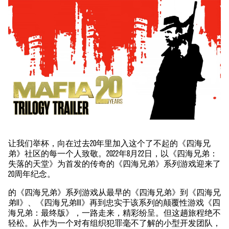
让我们举杯，向在过去20年里加入这个了不起的《四海兄
弟》社区的每一个人致敬。2022年8月22日，以《四海兄弟：
失落的天堂》为首发的传奇的《四海兄弟》系列游戏迎来了
20周年纪念。
的《四海兄弟》系列游戏从最早的《四海兄弟》到《四海兄
弟II》、《四海兄弟III》再到忠实于该系列的颠覆性游戏《四
海兄弟：最终版》，一路走来，精彩纷呈。但这趟旅程绝不
轻松。从作为一个对有组织犯罪毫不了解的小型开发团队，