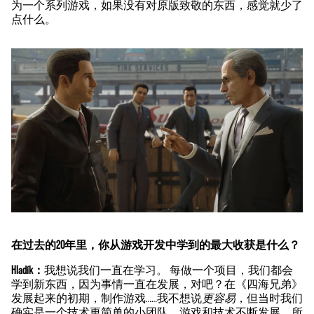
为一个系列游戏，如果没有对原版致敬的东西，感觉就少了
点什么。
在过去的20年里，你从游戏开发中学到的最大收获是什么？
Hladík：
我想说我们一直在学习。 每做一个项目，我们都会
学到新东西，因为事情一直在发展，对吧？在《四海兄弟》
发展起来的初期，制作游戏……我不想说
更容易
，但当时我们
确实是一个技术更简单的小团队。游戏和技术不断发展，所