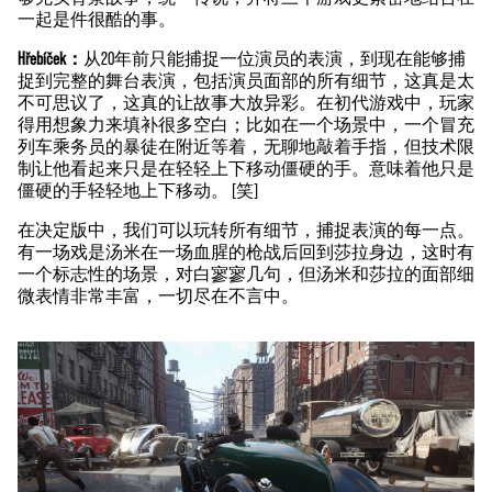
一起是件很酷的事。
Hřebíček：
从20年前只能捕捉一位演员的表演，到现在能够捕
捉到完整的舞台表演，包括演员面部的所有细节，这真是太
不可思议了，这真的让故事大放异彩。在初代游戏中，玩家
得用想象力来填补很多空白；比如在一个场景中，一个冒充
列车乘务员的暴徒在附近等着，无聊地敲着手指，但技术限
制让他看起来只是在轻轻上下移动僵硬的手。意味着他只是
僵硬的手轻轻地上下移动。 [笑]
在决定版中，我们可以玩转所有细节，捕捉表演的每一点。
有一场戏是汤米在一场血腥的枪战后回到莎拉身边，这时有
一个标志性的场景，对白寥寥几句，但汤米和莎拉的面部细
微表情非常丰富，一切尽在不言中。