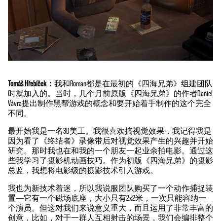
Tomáš Hřebíček：
我和Roman都是在最初的《四海兄弟》组建团队
时就加入的。当时，几个月前原版《四海兄弟》的作者Daniel
Vávra提出制作黑帮游戏的概念和要开始着手制作的这个完全
不同。
最开始我是一名3D美工。我很喜欢搞视觉效果，我记得我是
因为看了《终结者》录像带后对视觉效果产生的兴趣并开始
研究。那时我也在和我的一个朋友一起业余拍电影。通过这
些我学习了摄影机动画技巧。作为初版《四海兄弟》的摄影
总监，我想将电影级的摄影技术引入游戏。
我也为新技术着迷，所以我说服团队购买了一个动作捕捉装
置——它有一个磁场底座，大小只有2x2米，一次只能容纳一
个演员。但这对我们来说意义重大，而且运用了非常丰富的
创意，比如，对于一群人互相射击的场景，我们会编排整个