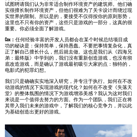
试图聘请我们认为非常适合制作环境资产的建筑师。他们确
实很擅长制作环境资产，但他们很难为了关卡设计而绕过现
实世界的限制。所以是的，要接受不仅得按你的原则形势，
这里也不只有你的资产，这些只是游戏的一部分，这真的很
重要。你必须全面了解游戏。
Cox：
任何经验丰富的开发人员都会在某个时候总结项目成
功的秘诀是：保持简单，保持愚蠢。不要把事情复杂化，真
正了解自己擅长什么，然后就去做。这也是我们从《四海兄
弟：最终版》中学到的，我们没有重新创造游戏，也没有彻
底改造游戏，而是确认了游戏最初吸引大家的点：独特的，
电影式的犯罪幻想。
我们只是确确实实地深入研究，并专注于执行。如何在不改
动游戏的情况下实现游戏的现代化？如何在不改变《失落天
堂》的整体氛围的情况下为游戏增添美感？我认为这对我们
来说是一个值得去努力的方面。作为一个团队，我们正在将
其带入我们未来的游戏中，了解我们的核心竞争力，并以此
为基础创造出更好的游戏。