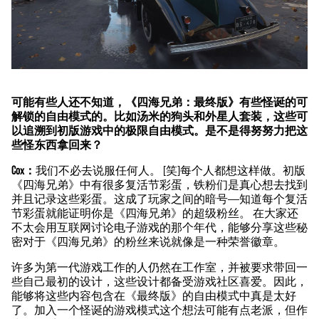
可能有些人还不知道，《四海兄弟：最终版》有些怪诞的可
解锁的自由模式的。比如汤米的狗头和外星人套装，这些可
以追溯到初版游戏中的极限自由模式。是不是得努努力把这
些怪东西拿回来？
Cox：
我们不必去说服任何人。 [笑]每个人都想这样做。初版
《四海兄弟》中有很多复活节彩蛋，铁粉们是真心想去找到
并且记录这些彩蛋。这成了玩家之间的暗号——知道每个复活
节彩蛋就能证明你是《四海兄弟》的超级粉丝。 在大家还
不太会用互联网讨论电子游戏的那个年代，能够分享这些秘
密对于《四海兄弟》的粉丝来说就像是一种荣誉徽章。
许多为第一代游戏工作的人仍然在工作室，并被要求带回一
些自己最初的设计，这些设计都备受游戏社区喜爱。因此，
能够将这些内容包含在《最终版》的自由模式中真是太好
了。加入一个怪诞的游戏模式这个想法可能有点老派，但作