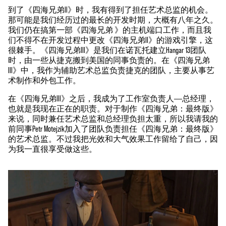
到了《四海兄弟II》时，我有得到了担任艺术总监的机会。
那可能是我们经历过的最长的开发时期，大概有八年之久。
我们仍在搞第一部《四海兄弟 》的主机端口工作，而且我
们不得不在开发过程中更改《四海兄弟II》的游戏引擎，这
很棘手。《四海兄弟III》是我们在诺瓦托建立Hangar 13团队
时，由一些从捷克搬到美国的同事负责的。在《四海兄弟
III》中，我作为辅助艺术总监负责捷克的团队，主要从事艺
术制作和外包工作。
在《四海兄弟III》之后，我成为了工作室负责人——总经理，
也就是我现在正在的职责。对于制作《四海兄弟：最终版》
来说，同时兼任艺术总监和总经理负担太重，所以我请我的
前同事Petr Motejzík加入了团队负责担任《四海兄弟：最终版》
的艺术总监。不过我把光效和大气效果工作留给了自己，因
为我一直很享受做这些。