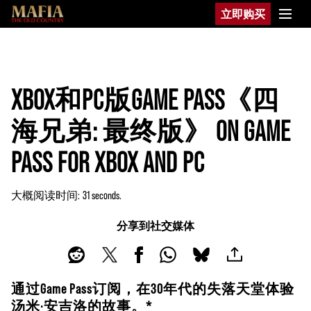
立即购买
XBOX和PC版GAME PASS《四
海兄弟: 最终版》 ON GAME
PASS FOR XBOX AND PC
大概阅读时间
31 seconds
分享到社交媒体
通过Game Pass订阅，在30年代的失落天堂体验
汤米·安吉洛的故事。*