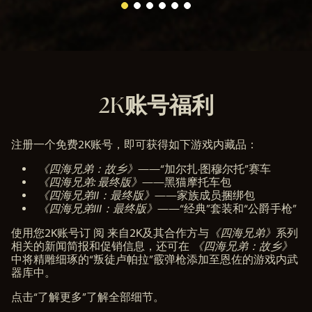
2K账号福利
注册一个免费2K账号，即可获得如下游戏内藏品：
《四海兄弟：故乡》
——“加尔扎·图穆尔托”赛车
《四海兄弟: 最终版》
——黑猫摩托车包
《四海兄弟II：最终版》
——家族成员捆绑包
《四海兄弟III：最终版》
——“经典”套装和“公爵手枪”
使用您2K账号订 阅 来自2K及其合作方与
《四海兄弟》
系列
相关的新闻简报和促销信息，还可在
《四海兄弟：故乡》
中将精雕细琢的“叛徒卢帕拉”霰弹枪添加至恩佐的游戏内武
器库中。
点击“了解更多”了解全部细节。