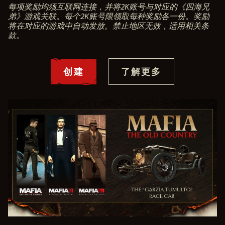
每项奖励均须互联网连接，并将2K账号与对应的《四海兄
弟》游戏关联。每个2K账号限领取每种奖励各一份。奖励
将在对应的游戏中自动发放。禁止地区无效，适用相关条
款。
创建
了解更多