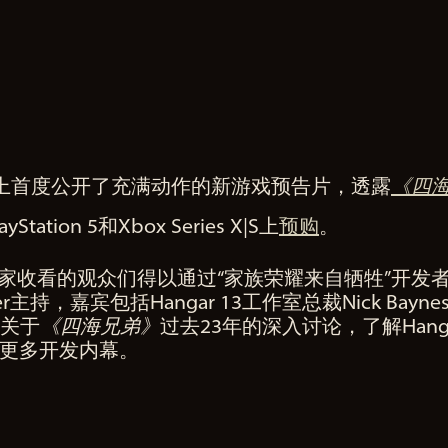
ast上首度公开了充满动作的新游戏预告片，透露
《四海
ion 5和Xbox Series X|S上
预购
。
和在家收看的观众们得以通过“家族荣耀来自牺牲”开
ler主持，嘉宾包括Hangar 13工作室总裁Nick Bay
看关于
《四海兄弟》
过去23年的深入讨论，了解Hang
和更多开发内幕。