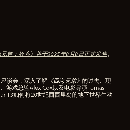
兄弟：故乡》将于2025年8月8日正式发售
。
发者座谈会，深入了解
《四海兄弟》
的过去、现
nes、游戏总监Alex Cox以及电影导演Tomáš
ar 13如何将20世纪西西里岛的地下世界生动