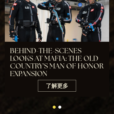
BEHIND-THE-SCENES
LOOKS AT MAFIA: THE OLD
COUNTRY'S MAN OF HONOR
EXPANSION
了解更多