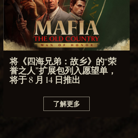
将《四海兄弟：故乡》的“荣
誉之人”扩展包列入愿望单，
将于 8 月 14 日推出
了解更多