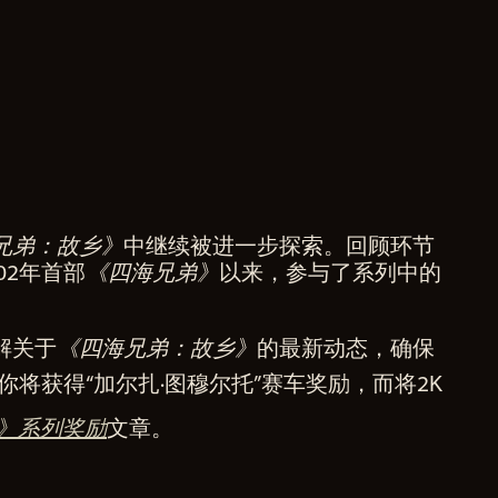
兄弟：故乡》
中继续被进一步探索。回顾环节
002年首部
《四海兄弟》
以来，参与了系列中的
解关于
《四海兄弟：故乡》
的最新动态，确保
你将获得“加尔扎·图穆尔托”赛车奖励，而将2K
》系列奖励
文章。