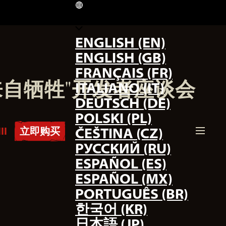
CN
ENGLISH (EN)
ENGLISH (GB)
FRANÇAIS (FR)
耀来自牺牲"开发者座谈会
ITALIANO (IT)
DEUTSCH (DE)
POLSKI (PL)
II
立即购买
ČEŠTINA (CZ)
РУССКИЙ (RU)
ESPAÑOL (ES)
ESPAÑOL (MX)
PORTUGUÊS (BR)
한국어 (KR)
日本語 (JP)