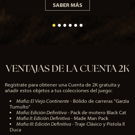
SABER MÁS
VENTAJAS DE LA CUENTA 2K
Regístrate para obtener una Cuenta de 2K gratuita y
añadir estos objetos a tus colecciones del juego:
Mafia: El Viejo Continente
- Bólido de carreras "Garzia
Tumulto"
Mafia: Edición Definitiva
- Pack de motero Black Cat
Mafia II: Edición Definitiva
- Made Man Pack
Mafia III: Edición Definitiva
- Traje Clásico y Pistola Il
Duca