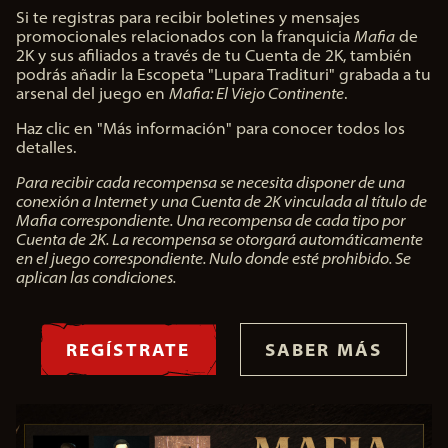
Si te registras para recibir boletines y mensajes
promocionales relacionados con la franquicia
Mafia
de
2K y sus afiliados a través de tu Cuenta de 2K, también
podrás añadir la Escopeta "Lupara Tradituri" grabada a tu
arsenal del juego en
Mafia: El Viejo Continente
.
Haz clic en "Más información" para conocer todos los
detalles.
Para recibir cada recompensa se necesita disponer de una
conexión a Internet y una Cuenta de 2K vinculada al título de
Mafia correspondiente. Una recompensa de cada tipo por
Cuenta de 2K. La recompensa se otorgará automáticamente
en el juego correspondiente. Nulo donde esté prohibido. Se
aplican las condiciones.
REGÍSTRATE
SABER MÁS