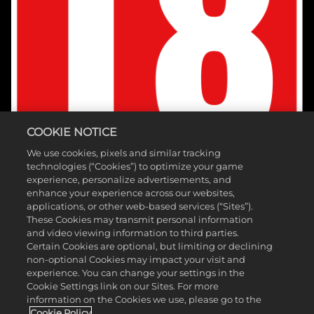
COOKIE NOTICE
We use cookies, pixels and similar tracking
technologies (“Cookies”) to optimize your game
experience, personalize advertisements, and
enhance your experience across our websites,
applications, or other web-based services (“Sites”).
These Cookies may transmit personal information
and video viewing information to third parties.
Certain Cookies are optional, but limiting or declining
non-optional Cookies may impact your visit and
©2025 Take-Two Interactive Software, Inc. Publicado por 2K Games.
experience. You can change your settings in the
Cookie Settings link on our Sites. For more
Creado por Hangar 13. Mafia, Take-Two Interactive Software, 2K,
information on the Cookies we use, please go to the
Hangar 13 y sus respectivos logotipos son marcas comerciales de
Cookie Policy