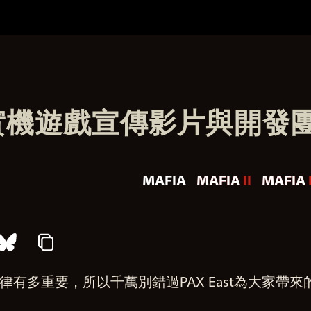
機遊戲宣傳影片與開發團
MAFIA
MAFIA II
MAFIA I
有多重要，所以千萬別錯過PAX East為大家帶