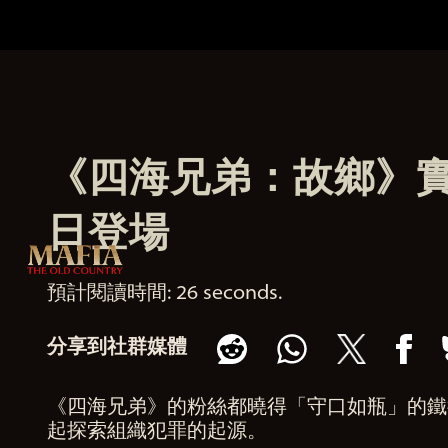
《四海兄弟：故鄉》實
日登場
預計閱讀時間
26 seconds
分享到社群媒體
《四海兄弟》的粉絲都曉得「守口如瓶」的鐵律
起探索組織犯罪的起源。