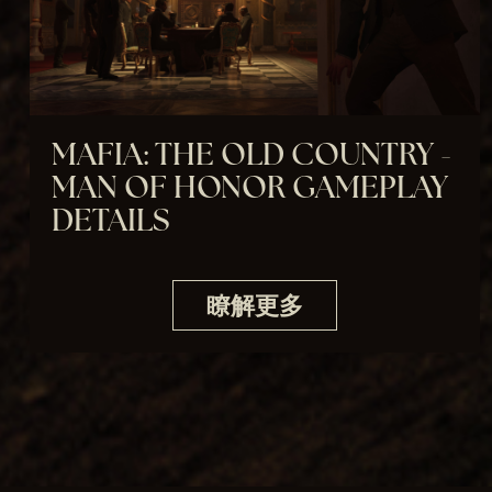
MAFIA: THE OLD COUNTRY -
MAN OF HONOR GAMEPLAY
DETAILS
瞭解更多