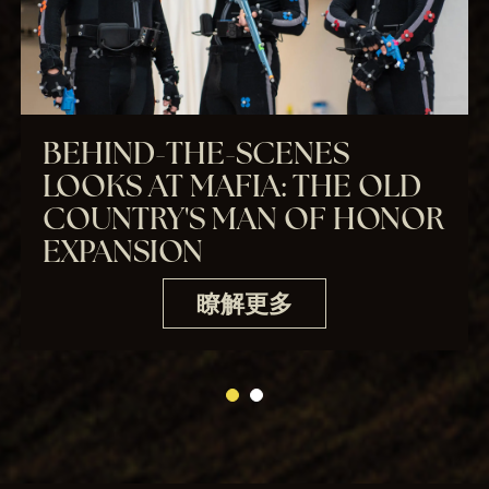
BEHIND-THE-SCENES
LOOKS AT MAFIA: THE OLD
COUNTRY'S MAN OF HONOR
EXPANSION
瞭解更多