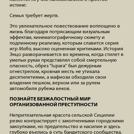
истине:
Семья требует жертв.
Это увлекательное повествование воплощено в
жизнь благодаря потрясающим визуальным
эффектам, кинематографичному сюжету и
подлинному реализму, которым славится серия
игр
Mafia
, высоко оцененная критиками. История
Энцо разворачивается во времена, когда стилет в
умелых руках представлял собой смертельную
опасность, обрез "lupara" был дежурным
огнестрелом, кровная месть не утихала
десятилетиями, а мафиози обходили свои
владения пешком, верхом или за рулем
автомобиля рубежа веков.
ПОЗНАЙТЕ БЕЗЖАЛОСТНЫЙ МИР
ОРГАНИЗОВАННОЙ ПРЕСТУПНОСТИ
Непритязательная красота сельской Сицилии
резко контрастирует с закопченными городскими
закоулками, но предательство и насилие и здесь
глубоко въелись в суть бандитского сообщества.