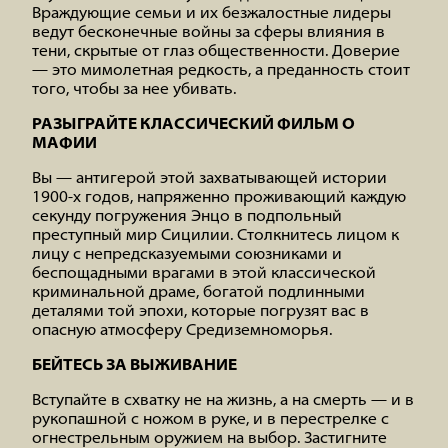
Враждующие семьи и их безжалостные лидеры
ведут бесконечные войны за сферы влияния в
тени, скрытые от глаз общественности. Доверие
— это мимолетная редкость, а преданность стоит
того, чтобы за нее убивать.
РАЗЫГРАЙТЕ КЛАССИЧЕСКИЙ ФИЛЬМ О
МАФИИ
Вы — антигерой этой захватывающей истории
1900-х годов, напряженно проживающий каждую
секунду погружения Энцо в подпольный
преступный мир Сицилии. Столкнитесь лицом к
лицу с непредсказуемыми союзниками и
беспощадными врагами в этой классической
криминальной драме, богатой подлинными
деталями той эпохи, которые погрузят вас в
опасную атмосферу Средиземноморья.
БЕЙТЕСЬ ЗА ВЫЖИВАНИЕ
Вступайте в схватку не на жизнь, а на смерть — и в
рукопашной с ножом в руке, и в перестрелке с
огнестрельным оружием на выбор. Застигните