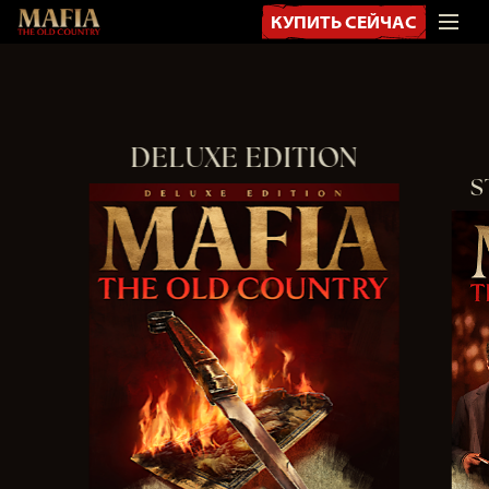
КУПИТЬ СЕЙЧАС
DELUXE EDITION
S