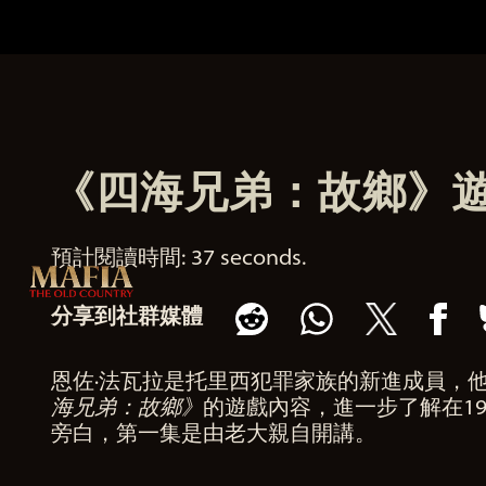
《四海兄弟：故鄉》
預計閱讀時間
37 seconds
分享到社群媒體
恩佐·法瓦拉是托里西犯罪家族的新進成員，
海兄弟：故鄉》
的遊戲內容，進一步了解在1
旁白，第一集是由老大親自開講。