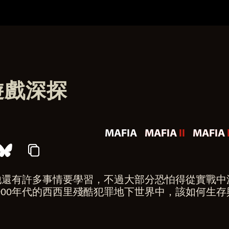
遊戲深探
MAFIA
MAFIA II
MAFIA I
他還有許多事情要學習，不過大部分恐怕得從實戰中
900年代的西西里殘酷犯罪地下世界中，該如何生