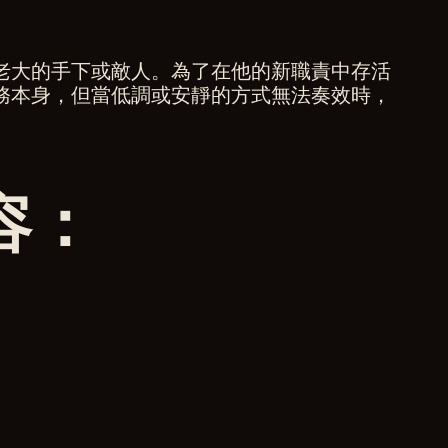
老大的手下或敵人。為了在他的新職責中存活
務本身，但當低調或安靜的方式無法奏效時，
。
容：