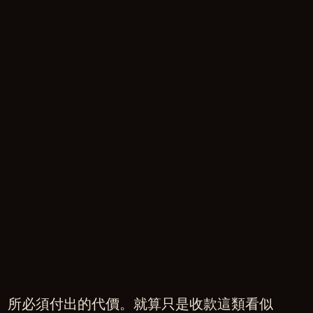
」所必須付出的代價。就算只是收款這類看似