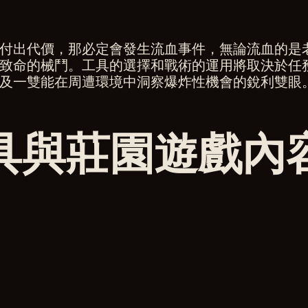
付出代價，那必定會發生流血事件，無論流血的是
致命的械鬥。工具的選擇和戰術的運用將取決於任
及一雙能在周遭環境中洞察爆炸性機會的銳利雙眼
具與莊園遊戲內