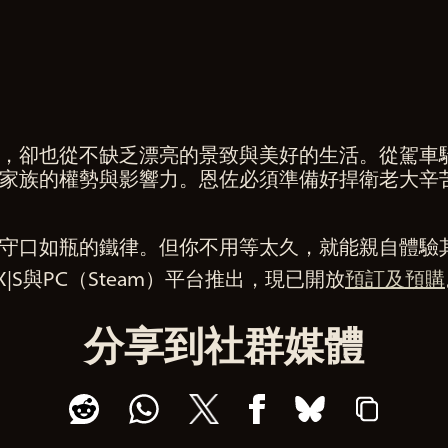
，卻也從不缺乏漂亮的景致與美好的生活。從駕車
家族的權勢與影響力。恩佐必須準備好捍衛老大辛
守口如瓶的鐵律。但你不用等太久，就能親自體驗
ries X|S與PC（Steam）平台推出，現已開放
預訂及預購
分享到社群媒體