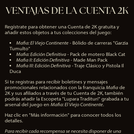
VENTAJAS DE LA CUENTA 2K
Regístrate para obtener una Cuenta de 2K gratuita y
añadir estos objetos a tus colecciones del juego:
Mafia: El Viejo Continente
- Bólido de carreras "Garzia
Tumulto"
Mafia: Edición Definitiva
- Pack de motero Black Cat
Mafia II: Edición Definitiva
- Made Man Pack
Mafia III: Edición Definitiva
- Traje Clásico y Pistola Il
Duca
Si te registras para recibir boletines y mensajes
promocionales relacionados con la franquicia
Mafia
de
2K y sus afiliados a través de tu Cuenta de 2K, también
podrás añadir la Escopeta "Lupara Tradituri" grabada a tu
arsenal del juego en
Mafia: El Viejo Continente
.
Haz clic en "Más información" para conocer todos los
detalles.
Para recibir cada recompensa se necesita disponer de una