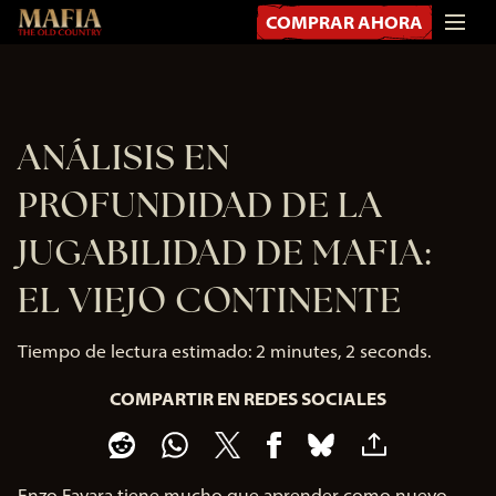
COMPRAR AHORA
ANÁLISIS EN
PROFUNDIDAD DE LA
JUGABILIDAD DE MAFIA:
EL VIEJO CONTINENTE
Tiempo de lectura estimado
2 minutes, 2 seconds
COMPARTIR EN REDES SOCIALES
Enzo Favara tiene mucho que aprender como nuevo