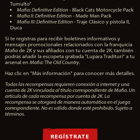
Tumulto”
Mafia: Definitive Edition
- Black Cats Motorcycle Pack
Mafia II: Definitive Edition
- Made Man Pack
Mafia III: Definitive Edition
- Traje Clásico y pistola IL
Duca
Si te registras para recibir boletines informativos y
mensajes promocionales relacionados con la franquicia
Mafia
de 2K y sus afiliados con tu cuenta de 2K, también
podrás añadir la escopeta grabada "Lupara Tradituri" a tu
arsenal en
Mafia: The Old Country
.
Haz clic en "Más información" para conocer más detalles.
Todas las recompensas requieren conexión a internet y una
cuenta de 2K vinculada al título correspondiente de Mafia. Un
artículo de cada recompensa por cuenta de 2K. La
recompensa se otorgará de manera automática en el juego
correspondiente. No es válido donde esté prohibido. Sujeto a
términos.
REGÍSTRATE