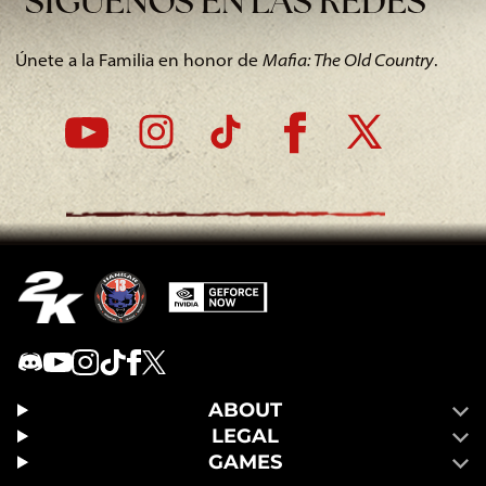
SÍGUENOS EN LAS REDES
Únete a la Familia en honor de
Mafia: The Old Country
.
ABOUT
LEGAL
GAMES