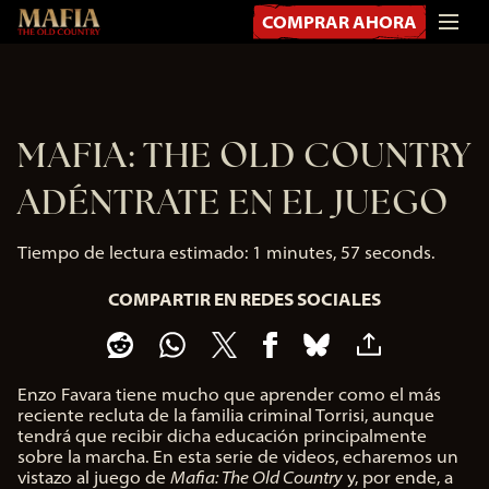
COMPRAR AHORA
MAFIA: THE OLD COUNTRY
ADÉNTRATE EN EL JUEGO
Tiempo de lectura estimado
1 minutes, 57 seconds
COMPARTIR EN REDES SOCIALES
Enzo Favara tiene mucho que aprender como el más
reciente recluta de la familia criminal Torrisi, aunque
tendrá que recibir dicha educación principalmente
sobre la marcha. En esta serie de videos, echaremos un
vistazo al juego de
Mafia: The Old Country
y, por ende, a