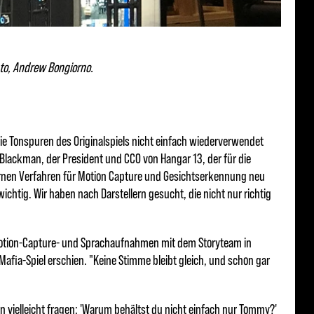
anto, Andrew Bongiorno.
 die Tonspuren des Originalspiels nicht einfach wiederverwendet
 Blackman, der President und CCO von Hangar 13, der für die
dernen Verfahren für Motion Capture und Gesichtserkennung neu
htig. Wir haben nach Darstellern gesucht, die nicht nur richtig
e Motion-Capture- und Sprachaufnahmen mit dem Storyteam in
Mafia-Spiel erschien. "Keine Stimme bleibt gleich, und schon gar
n vielleicht fragen: 'Warum behältst du nicht einfach nur Tommy?'