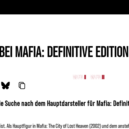
I MAFIA: DEFINITIVE EDITION
MAFIA
MAFIA II
MAFIA III
MAFIA: THE
e Suche nach dem Hauptdarsteller für Mafia: Definit
st. Als Hauptfigur in Mafia: The City of Lost Heaven (2002) und dem anste