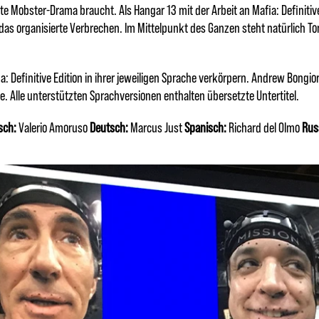
te Mobster-Drama braucht. Als Hangar 13 mit der Arbeit an Mafia: Definitive
das organisierte Verbrechen. Im Mittelpunkt des Ganzen steht natürlich To
ia: Definitive Edition in ihrer jeweiligen Sprache verkörpern. Andrew Bongi
e. Alle unterstützten Sprachversionen enthalten übersetzte Untertitel.
isch:
Valerio Amoruso
Deutsch:
Marcus Just
Spanisch:
Richard del Olmo
Rus