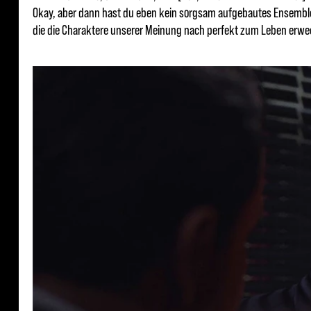
Okay, aber dann hast du eben kein sorgsam aufgebautes Ensemble, d
die die Charaktere unserer Meinung nach perfekt zum Leben erwec