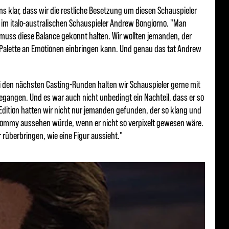
uns klar, dass wir die restliche Besetzung um diesen Schauspieler
m italo-australischen Schauspieler Andrew Bongiorno. "Man
muss diese Balance gekonnt halten. Wir wollten jemanden, der
 Palette an Emotionen einbringen kann. Und genau das tat Andrew
ei den nächsten Casting-Runden halten wir Schauspieler gerne mit
tgegangen. Und es war auch nicht unbedingt ein Nachteil, dass er so
 Edition hatten wir nicht nur jemanden gefunden, der so klang und
Tommy aussehen würde, wenn er nicht so verpixelt gewesen wäre.
 rüberbringen, wie eine Figur aussieht."