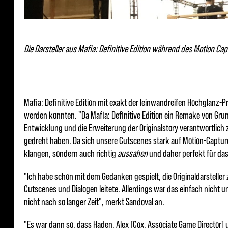
Die Darsteller aus Mafia: Definitive Edition während des Motion Ca
Mafia: Definitive Edition mit exakt der leinwandreifen Hochglanz-P
werden konnten. "Da Mafia: Definitive Edition ein Remake von Grun
Entwicklung und die Erweiterung der Originalstory verantwortlich
gedreht haben. Da sich unsere Cutscenes stark auf Motion-Capture
klangen, sondern auch richtig
aussahen
und daher perfekt für d
"Ich habe schon mit dem Gedanken gespielt, die Originaldarstelle
Cutscenes und Dialogen leitete. Allerdings war das einfach nicht u
nicht nach so langer Zeit", merkt Sandoval an.
"Es war dann so, dass Haden, Alex [Cox, Associate Game Director] 