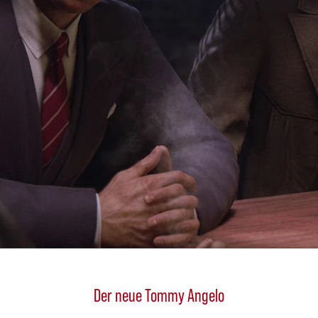
Der neue Tommy Angelo