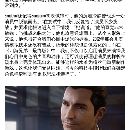
常到位。”
Sandoval还记得Bongiorno初次试镜时，他的沉着冷静使他从一众
演员中脱颖而出。“在复试中，我们反复给了演员不少挑
战，并要求他快速进入当下情境，”她说道。“他的直觉非常
敏锐，当挑战来临之时，他也愿意迎难而上。从个人形象上
来说，他也很符合我们心目中汤米的标准。2002年那会儿表
情模拟技术还没有普及，汤米的样貌也是像素化的……而在
《四海兄弟：最终版》中，我们不仅可以启用演员来演绎我
们心目中角色的声音和动作，还可以使得理想演员的样貌在
汤米身上完美体现出来。能够这样的水准为粉丝们重新制作
游戏，这也让我们受益匪浅。当今的科技手段让我们在确定
角色样貌时拥有更多想法和选择了。”