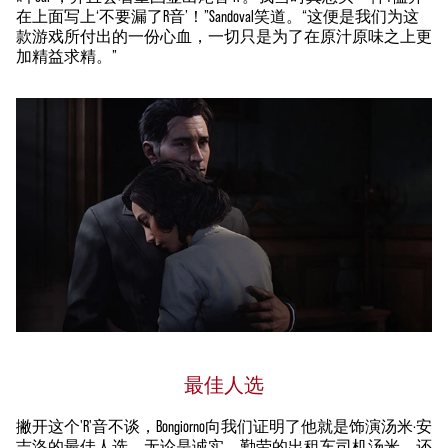
在上面写上‘不要漏了R音’！”Sandoval笑道。“这便是我们为这
款游戏所付出的一份心血，一切只是为了在原汁原味之上更
加精益求精。”
最佳人选
撇开这个'R'音不谈，Bongiorno向我们证明了他就是饰演汤米·安
吉洛的最佳人选。无论是诚实、勤劳的出租车司机汤米，还