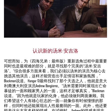
认识新的汤米·安吉洛
可想而知，为《四海兄弟：最终版》重新选角过程中最重要
同时也是最艰难的部分，就是寻找那个完美的“汤米·安吉
洛”。“综合很多方面来看，我们必须以汤米的演员为核心去
挑选其他演员，这样才能营造出手足情谊和家族氛围，”
Blackman说道。Hangar 13最终找到了那个天选之人，他就是意大
利裔澳大利亚演员Andrew Bongiorno。“汤米需要同时展现出亡命
暴徒的一面和顾家男人的一面，这样才足够真实，”Blackman
说道。“因为他就是玩家的化身，他必须做到两面兼顾。我
们希望这个人有雄心壮志的一面——就像你有时候憧憬的那
样，但同时他还能展现出人性最脆弱的一面。此外，他还要
能表达出丰富多样的情感。在试镜时，Andrew的情感表现非