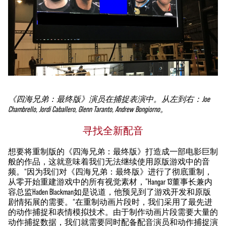
《四海兄弟：最终版》演员在捕捉表演中。从左到右：Joe
Chambrello, Jordi Caballero, Glenn Taranto, Andrew Bongiorno。
寻找全新配音
想要将重制版的《四海兄弟：最终版》打造成一部电影巨制
般的作品，这就意味着我们无法继续使用原版游戏中的音
频。“因为我们对《四海兄弟：最终版》进行了彻底重制，
从零开始重建游戏中的所有视觉素材，”Hangar 13董事长兼内
容总监Haden Blackman如是说道，他预见到了游戏开发和原版
剧情拓展的需要。“在重制动画片段时，我们采用了最先进
的动作捕捉和表情模拟技术。由于制作动画片段需要大量的
动作捕捉数据，我们就需要同时配备配音演员和动作捕捉演