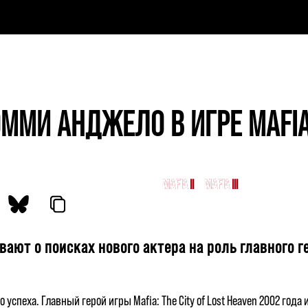
ММИ АНДЖЕЛО В ИГРЕ MAFIA: 
MAFIA
MAFIA II
MAFIA III
MAFIA: THE O
ют о поисках нового актера на роль главного геро
 успеха. Главный герой игры Mafia: The City of Lost Heaven 2002 го