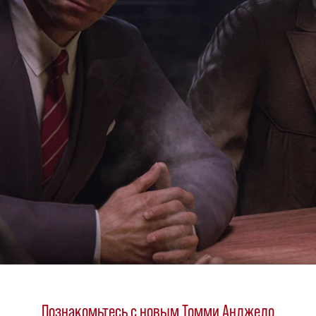
Познакомьтесь с новым Томми Анджело