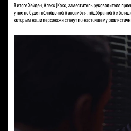
В итоге Хейден, Алекс (Кокс, заместитель руководителя прое
у нас не будет полноценного ансамбля, подобранного с огляд
которым наши персонажи станут по-настоящему реалистичн