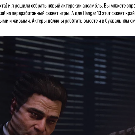
кта) и я решили собрать новый актерский ансамбль. Вы можете спро
кой на переработанный сюжет игры. А для Hangar 13 этот сюжет край
ыми и живыми. Актеры должны работать вместе и в буквальном см