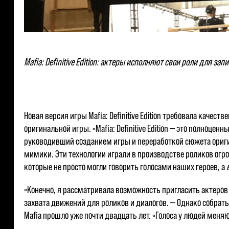
Mafia: Definitive Edition: актеры исполняют свои роли для 
Новая версия игры Mafia: Definitive Edition требовала каче
оригинальной игры. «Mafia: Definitive Edition — это полноц
руководивший созданием игры и переработкой сюжета оригин
мимики. Эти технологии играли в производстве роликов огро
которые не просто могли говорить голосами наших героев, а
«Конечно, я рассматривала возможность пригласить актеров 
захвата движений для роликов и диалогов. — Однако собрать
Mafia прошло уже почти двадцать лет. «Голоса у людей меняю