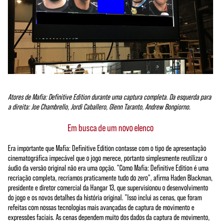
Atores de Mafia: Definitive Edition durante uma captura completa. Da esquerda para
a direita: Joe Chambrello, Jordi Caballero, Glenn Taranto, Andrew Bongiorno.
Em busca de um novo elenco
Era importante que Mafia: Definitive Edition contasse com o tipo de apresentação
cinematográfica impecável que o jogo merece, portanto simplesmente reutilizar o
áudio da versão original não era uma opção. "Como Mafia: Definitive Edition é uma
recriação completa, recriamos praticamente tudo do zero", afirma Haden Blackman,
presidente e diretor comercial da Hangar 13, que supervisionou o desenvolvimento
do jogo e os novos detalhes da história original. "Isso inclui as cenas, que foram
refeitas com nossas tecnologias mais avançadas de captura de movimento e
expressões faciais. As cenas dependem muito dos dados da captura de movimento,