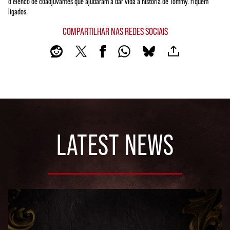
o elenco de coadjuvantes que ajudaram a dar vida à história de Tommy. Fiquem
ligados.
COMPARTILHAR NAS REDES SOCIAIS
LATEST NEWS