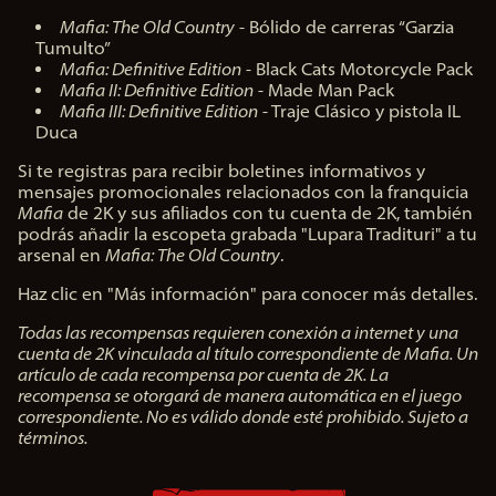
Mafia: The Old Country
- Bólido de carreras “Garzia
Tumulto”
Mafia: Definitive Edition
- Black Cats Motorcycle Pack
Mafia II: Definitive Edition
- Made Man Pack
Mafia III: Definitive Edition
- Traje Clásico y pistola IL
Duca
Si te registras para recibir boletines informativos y
mensajes promocionales relacionados con la franquicia
Mafia
de 2K y sus afiliados con tu cuenta de 2K, también
podrás añadir la escopeta grabada "Lupara Tradituri" a tu
arsenal en
Mafia: The Old Country
.
Haz clic en "Más información" para conocer más detalles.
Todas las recompensas requieren conexión a internet y una
cuenta de 2K vinculada al título correspondiente de Mafia. Un
artículo de cada recompensa por cuenta de 2K. La
recompensa se otorgará de manera automática en el juego
correspondiente. No es válido donde esté prohibido. Sujeto a
términos.