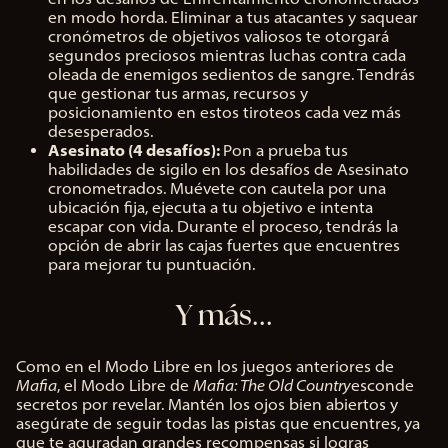
en modo horda. Eliminar a tus atacantes y saquear
cronómetros de objetivos valiosos te otorgará
segundos preciosos mientras luchas contra cada
oleada de enemigos sedientos de sangre. Tendrás
que gestionar tus armas, recursos y
posicionamiento en estos tiroteos cada vez más
desesperados.
Asesinato (4 desafíos):
Pon a prueba tus
habilidades de sigilo en los desafíos de Asesinato
cronometrados. Muévete con cautela por una
ubicación fija, ejecuta a tu objetivo e intenta
escapar con vida. Durante el proceso, tendrás la
opción de abrir las cajas fuertes que encuentres
para mejorar tu puntuación.
Y más...
Como en el Modo Libre en los juegos anteriores de
Mafia
, el Modo Libre de
Mafia: The Old Country
esconde
secretos por revelar. Mantén los ojos bien abiertos y
asegúrate de seguir todas las pistas que encuentres, ya
que te aguradan grandes recompensas si logras