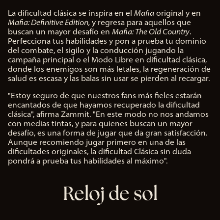
La dificultad clásica se inspira en el
Mafia
original y en
Mafia: Definitive Edition,
y regresa para aquellos que
buscan un mayor desafío en
Mafia: The Old Country
.
Perfecciona tus habilidades y pon a prueba tu dominio
del combate, el sigilo y la conducción jugando la
campaña principal o el Modo Libre en dificultad clásica,
donde los enemigos son más letales, la regeneración de
salud es escasa y las balas sin usar se pierden al recargar.
"Estoy seguro de que nuestros fans más fieles estarán
encantados de que hayamos recuperado la dificultad
clásica", afirma Zammit. "En este modo no nos andamos
con medias tintas, y para quienes buscan un mayor
desafío, es una forma de jugar que da gran satisfacción.
Aunque recomiendo jugar primero en una de las
dificultades originales, la dificultad Clásica sin duda
pondrá a prueba tus habilidades al máximo".
Reloj de sol