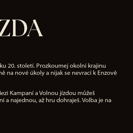
ÍZDA
ku 20. století. Prozkoumej okolní krajinu
ě na nové úkoly a nijak se nevrací k Enzově
 Mezi Kampaní a Volnou jízdou můžeš
 a najednou, až hru dohraješ. Volba je na