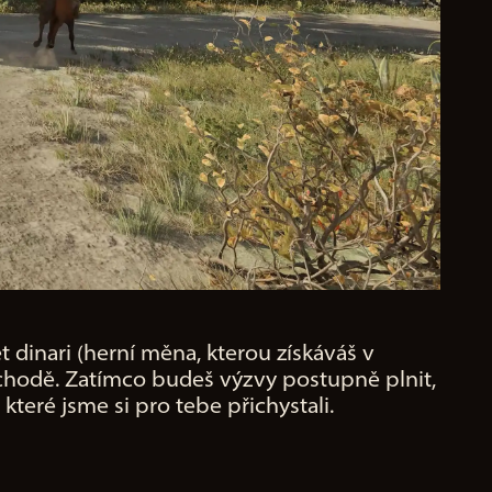
 dinari (herní měna, kterou získáváš v
bchodě. Zatímco budeš výzvy postupně plnit,
eré jsme si pro tebe přichystali.