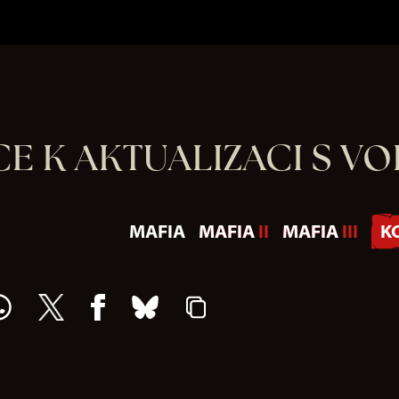
E K AKTUALIZACI S VO
MAFIA
MAFIA II
MAFIA III
K