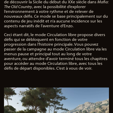
de découvrir la Sicile du début du XXe siècle dans
Mafia:
ser
The Old Country
, avec la possibilité d’explorer
veu
l’environnement à votre rythme et de relever de
rs
nouveaux défis. Ce mode se base principalement sur du
de
contenu de jeu inédit et n’a aucune incidence sur les
Go
aspects narratifs de l’aventure d’Enzo.
ogl
e.
Ceci étant dit, le mode Circulation libre propose divers
défis qui se débloquent en fonction de votre
progression dans l’histoire principale. Vous pouvez
passer de la campagne au mode Circulation libre via les
menus pause et principal tout au long de votre
aventure, ou attendre d’avoir terminé tous les chapitres
pour accéder au mode Circulation libre, avec tous les
défis de départ disponibles. C’est à vous de voir.