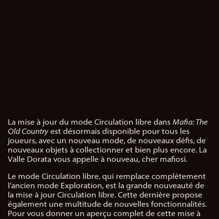
La mise à jour du mode Circulation libre dans
Mafia: The
A
Old Country
est désormais disponible pour tous les
c
joueurs, avec un nouveau mode, de nouveaux défis, de
c
nouveaux objets à collectionner et bien plus encore. La
e
Valle Dorata vous appelle à nouveau, cher mafiosi.
p
t
Le mode Circulation libre, qui remplace complètement
&
l’ancien mode Exploration, est la grande nouveauté de
la mise à jour Circulation libre. Cette dernière propose
P
également une multitude de nouvelles fonctionnalités.
l
Pour vous donner un aperçu complet de cette mise à
a