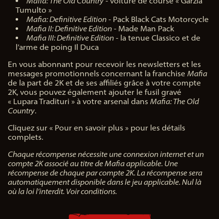
Mafia: The Old Country
- voiture de course « Garzia
Tumulto »
Mafia: Definitive Edition
- Pack Black Cats Motorcycle
Mafia II: Definitive Edition
- Made Man Pack
Mafia III: Definitive Edition
- la tenue Classico et de
l’arme de poing Il Duca
En vous abonnant pour recevoir les newsletters et les
messages promotionnels concernant la franchise
Mafia
de la part de 2K et de ses affiliés grâce à votre compte
2K, vous pouvez également ajouter le fusil gravé
« Lupara Tradituri » à votre arsenal dans
Mafia: The Old
Country
.
Cliquez sur « Pour en savoir plus » pour les détails
complets.
Chaque récompense nécessite une connexion internet et un
compte 2K associé au titre de Mafia applicable. Une
récompense de chaque par compte 2K. La récompense sera
automatiquement disponible dans le jeu applicable. Nul là
où la loi l’interdit. Voir conditions.