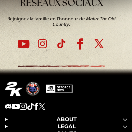
RÉSEAUX SOCIAUX
Rejoignez la famille en l’honneur de
Mafia: The Old
Country
.
ABOUT
LEGAL