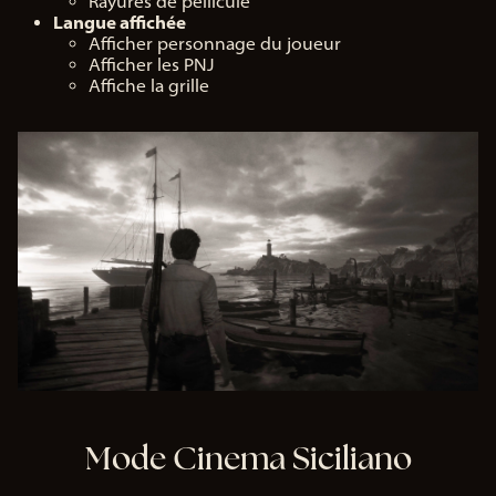
Rayures de pellicule
Langue affichée
Afficher personnage du joueur
Afficher les PNJ
Affiche la grille
Mode Cinema Siciliano