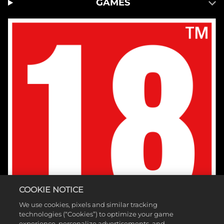
GAMES
COOKIE NOTICE
We use cookies, pixels and similar tracking
technologies (“Cookies”) to optimize your game
experience, personalize advertisements, and