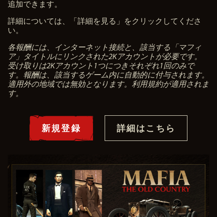
追加できます。
詳細については、「詳細を見る」をクリックしてくださ
い。
各報酬には、インターネット接続と、該当する「マフィ
ア」タイトルにリンクされた2Kアカウントが必要です。
受け取りは2Kアカウント1つにつきそれぞれ1回のみで
す。報酬は、該当するゲーム内に自動的に付与されます。
適用外の地域では無効となります。利用規約が適用されま
す。
新規登録
詳細はこちら