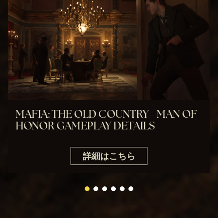
MAFIA: THE OLD COUNTRY - MAN OF
HONOR GAMEPLAY DETAILS
詳細はこちら