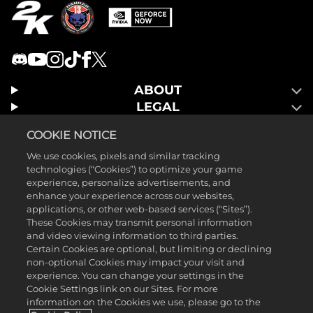
ABOUT
LEGAL
GAMES
COOKIE NOTICE
We use cookies, pixels and similar tracking
technologies (“Cookies”) to optimize your game
experience, personalize advertisements, and
enhance your experience across our websites,
applications, or other web-based services (“Sites”).
These Cookies may transmit personal information
and video viewing information to third parties.
Certain Cookies are optional, but limiting or declining
non-optional Cookies may impact your visit and
experience. You can change your settings in the
Cookie Settings link on our Sites. For more
©2025 Take-Two Interactive Software, Inc. Published by 2K Games.
information on the Cookies we use, please go to the
Developed by Hangar 13. Mafia, Take-Two Interactive Software, 2K,