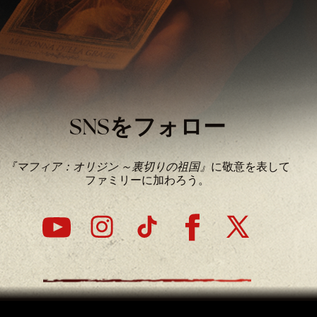
SNSをフォロー
『マフィア：オリジン ～裏切りの祖国』
に敬意を表して
ファミリーに加わろう。