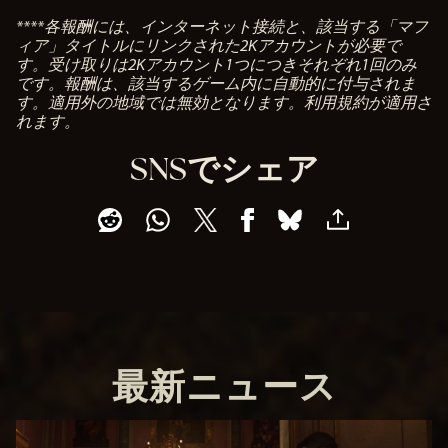
****各報酬には、インターネット接続と、該当する「マフ
ィア」タイトルにリンクされた2Kアカウントが必要で
す。受け取りは2Kアカウント1つにつきそれぞれ1回のみ
です。報酬は、該当するゲーム内に自動的に付与されま
す。適用外の地域では無効となります。利用規約が適用さ
れます。
SNSでシェア
最新ニュース