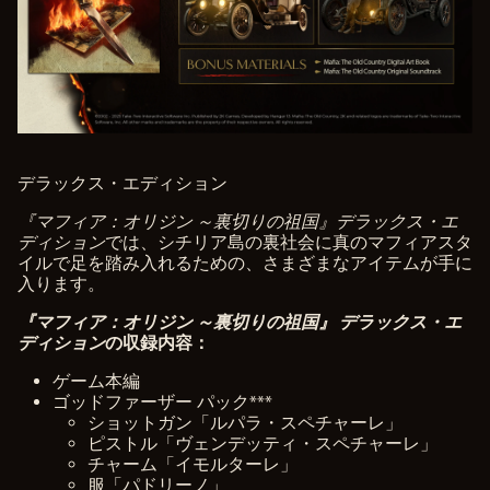
デラックス・エディション
『マフィア：オリジン ～裏切りの祖国』デラックス・エ
ディション
では、シチリア島の裏社会に真のマフィアスタ
イルで足を踏み入れるための、さまざまなアイテムが手に
入ります。
『マフィア：オリジン ～裏切りの祖国』 デラックス・エ
ディション
の収録内容：
ゲーム本編
ゴッドファーザー パック***
ショットガン「ルパラ・スペチャーレ」
ピストル「ヴェンデッティ・スペチャーレ」
チャーム「イモルターレ」
服「パドリーノ」