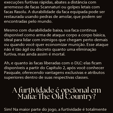
execuções furtivas rápidas, abates a distância com
arremesso de facas Scannaturi ou golpes letais com
facas Rasolu. A durabilidade da faca equipada pode ser
restaurada usando pedras de amolar, que podem ser
encontradas pelo mundo.
Mesmo com durabilidade baixa, sua faca continua
disponível como arma de ataque corpo a corpo básica,
ideal para lidar com inimigos que chegam perto demais
ou quando você quer economizar munição. Esse ataque
não é tão ágil ou discreto quanto uma eliminação
furtiva, mas ainda assim é mortal.
Ah, e quanto às facas liberadas com o DLC: elas ficam
disponíveis a partir do Capítulo 2, após você conhecer
Pasquale, oferecendo vantagens exclusivas e atributos
superiores dentro de suas respectivas classes.
A furtividade é opcional em
Mafia: The Old Country?
Sim! Na maior parte do jogo, a furtividade é totalmente