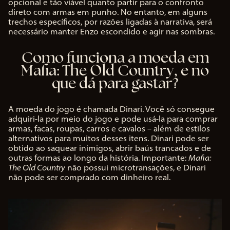
opcional e tão viável quanto partir para o confronto
direto com armas em punho. No entanto, em alguns
trechos específicos, por razões ligadas à narrativa, será
necessário manter Enzo escondido e agir nas sombras.
Como funciona a moeda em
Mafia: The Old Country, e no
que dá para gastar?
A moeda do jogo é chamada Dinari. Você só consegue
adquiri-la por meio do jogo e pode usá-la para comprar
armas, facas, roupas, carros e cavalos – além de estilos
alternativos para muitos desses itens. Dinari pode ser
obtido ao saquear inimigos, abrir baús trancados e de
outras formas ao longo da história. Importante:
Mafia:
The Old Country
não possui microtransações, e Dinari
não pode ser comprado com dinheiro real.