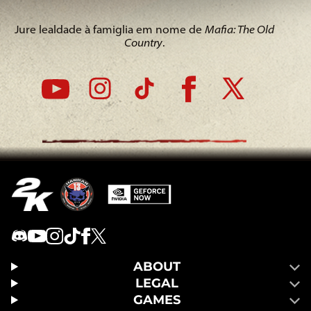
Jure lealdade à famiglia em nome de
Mafia: The Old
Country
.
ABOUT
LEGAL
GAMES