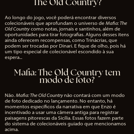
The Old Country?
Ao longo do jogo, você poderá encontrar diversos
colecionáveis que aprofundam o universo de
Mafia: The
Old Country
como notas, jornais e santinhos, além de
oportunidades para tirar fotografias. Alguns desses itens
ainda oferecem recompensas, como Trinácrias, que
podem ser trocadas por Dinari. E fique de olho, pois há
um tipo especial de colecionável escondido à sua
espera...
Mafia: The Old Country tem
modo de foto?
Não.
Mafia: The Old Country
não contará com um modo
de foto dedicado no lançamento. No entanto, há
momentos específicos da narrativa em que Enzo é
incentivado a usar uma câmera antiga para registrar
paisagens pitorescas da Sicília. Essas fotos fazem parte
do sistema de colecionáveis guiado que mencionamos
acima.