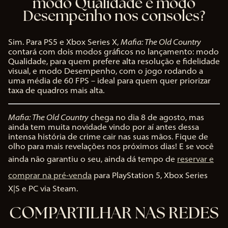
modo Qualidade e modo
Desempenho nos consoles?
Sim. Para PS5 e Xbox Series X,
Mafia: The Old Country
contará com dois modos gráficos no lançamento: modo
Qualidade, para quem prefere alta resolução e fidelidade
visual, e modo Desempenho, com o jogo rodando a
uma média de 60 FPS – ideal para quem quer priorizar
taxa de quadros mais alta.
Mafia: The Old Country
chega no dia 8 de agosto, mas
ainda tem muita novidade vindo por aí antes dessa
intensa história de crime cair nas suas mãos. Fique de
olho para mais revelações nos próximos dias! E se você
ainda não garantiu o seu, ainda dá tempo de
reservar e
comprar na pré-venda
para PlayStation 5, Xbox Series
X|S e PC via Steam.
COMPARTILHAR NAS REDES