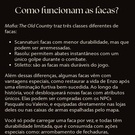
Como funcionam as facas?
Mafia: The Old Country
traz três classes diferentes de
facas:
Scannaturi: facas com menor durabilidade, mas que
podem ser arremessadas.
Rasolu: permitem abates instantâneos com um
único golpe durante o combate.
Stiletto: são as facas mais duráveis do jogo.
Além dessas diferenças, algumas facas vêm com
vantagens especiais, como restaurar a vida de Enzo após
uma eliminação furtiva bem-sucedida. Ao longo da
história, você desbloqueará novas facas com atributos
únicos. Elas podem ser compradas com os NPCs
Pasquale ou Valerio, e equipadas diretamente nas lojas
deles ou nas caixas de armas espalhadas pelo mapa.
Você só pode carregar uma faca por vez, e todas têm
durabilidade limitada, que é consumida com ações
especiais como: arrombamento de fechaduras,