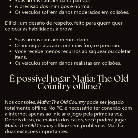
Suas armas causam dano padrão.
A precisão dos inimigos é normal.
Os veículos sofrem danos moderados em colisões.
Difícil: um desafio de respeito, feito para quem quer
colocar as habilidades à prova.
Suas armas causam menos dano.
Os inimigos atacam com mais força e precisão.
Você recebe menos recursos ao saquear ou coletar
itens.
Os veículos sofrem danos realistas em colisões.
É possível jogar Mafia: The Old
Country offline?
Nos consoles,
Mafia: The Old Country
pode ser jogado
totalmente offline. No PC, é necessário ter conexão com
a internet apenas ao iniciar o jogo pela primeira vez.
Depois disso, na maioria dos casos, você poderá jogar
Mafia: The Old Country
offline sem problemas. Mas há
duas exceções importantes: