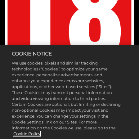
COOKIE NOTICE
We use cookies, pixels and similar tracking
technologies (“Cookies”) to optimize your game
experience, personalize advertisements, and
enhance your experience across our websites,
applications, or other web-based services (“Sites”).
These Cookies may transmit personal information
and video viewing information to third parties.
Certain Cookies are optional, but limiting or declining
non-optional Cookies may impact your visit and
©2025 Take-Two Interactive Software Inc. Édité par 2K Games.
experience. You can change your settings in the
Cookie Settings link on our Sites. For more
Développé par Hangar 13. Mafia, Take-Two Interactive Software, 2K,
information on the Cookies we use, please go to the
Hangar 13 et leurs logos respectifs sont des marques commerciales
Cookie Policy