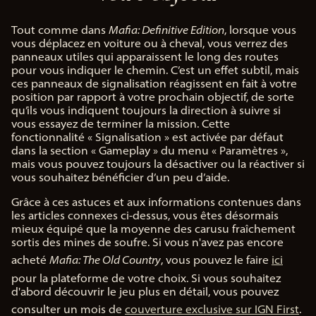
Tout comme dans
Mafia: Definitive Edition
, lorsque vous
vous déplacez en voiture ou à cheval, vous verrez des
panneaux utiles qui apparaissent le long des routes
pour vous indiquer le chemin. C’est un effet subtil, mais
ces panneaux de signalisation réagissent en fait à votre
position par rapport à votre prochain objectif, de sorte
qu’ils vous indiquent toujours la direction à suivre si
vous essayez de terminer la mission. Cette
fonctionnalité « Signalisation » est activée par défaut
dans la section « Gameplay » du menu « Paramètres »,
mais vous pouvez toujours la désactiver ou la réactiver si
vous souhaitez bénéficier d’un peu d’aide.
Grâce à ces astuces et aux informations contenues dans
les articles connexes ci-dessus, vous êtes désormais
mieux équipé que la moyenne des carusu fraîchement
sortis des mines de soufre. Si vous n'avez pas encore
acheté
Mafia: The Old Country
, vous pouvez le faire
ici
pour la plateforme de votre choix. Si vous souhaitez
d'abord découvrir le jeu plus en détail, vous pouvez
consulter un mois de
couverture exclusive sur IGN First
.