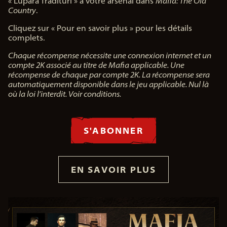
« Lupara Tradituri » à votre arsenal dans
Mafia: The Old
Country
.
Cliquez sur « Pour en savoir plus » pour les détails
complets.
Chaque récompense nécessite une connexion internet et un
compte 2K associé au titre de Mafia applicable. Une
récompense de chaque par compte 2K. La récompense sera
automatiquement disponible dans le jeu applicable. Nul là
où la loi l’interdit. Voir conditions.
S'ABONNER
EN SAVOIR PLUS