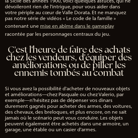
la Sicile des années 1900, voici quelques astuces, qui ne
dévoileront rien de l'intrigue, pour vous aider dans
votre périple au cœur de Valle Dorata. Et ne manquez
pas notre série de vidéos « Le code de la famille »
contenant une
mise en abîme dans le gameplay
racontée par les personnages centraux du jeu.
C'est l'heure de faire des achats
chez les vendeurs, d'équiper des
améliorations ou de piller les
ennemis tombés au combat
Si vous avez la possibilité d'acheter de nouveaux objets
et améliorations—chez Pasquale ou chez Valerio, par
exemple—n'hésitez pas de dépenser vos dinars
durement gagnés pour acheter des armes, des voitures,
des chevaux, des breloques, et plus encore, on ne sait
jamais où le scénario peut vous conduire. Les objets
peuvent également être achetés dans une armoire, un
garage, une étable ou un casier d'armes.