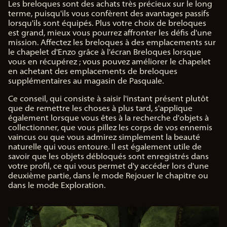
Les breloques sont des achats très précieux sur le long
terme, puisqu'ils vous confèrent des avantages passifs
lorsqu'ils sont équipés. Plus votre choix de breloques
est grand, mieux vous pourrez affronter les défis d'une
mission. Affectez les breloques à des emplacements sur
le chapelet d'Enzo grâce à l'écran Breloques lorsque
vous en récupérez ; vous pouvez améliorer le chapelet
en achetant des emplacements de breloques
supplémentaires au magasin de Pasquale.
Ce conseil, qui consiste à saisir l'instant présent plutôt
que de remettre les choses à plus tard, s'applique
également lorsque vous êtes à la recherche d'objets à
collectionner, que vous pillez les corps de vos ennemis
vaincus ou que vous admirez simplement la beauté
naturelle qui vous entoure. Il est également utile de
savoir que les objets débloqués sont enregistrés dans
votre profil, ce qui vous permet d'y accéder lors d'une
deuxième partie, dans le mode Rejouer le chapitre ou
dans le mode Exploration.