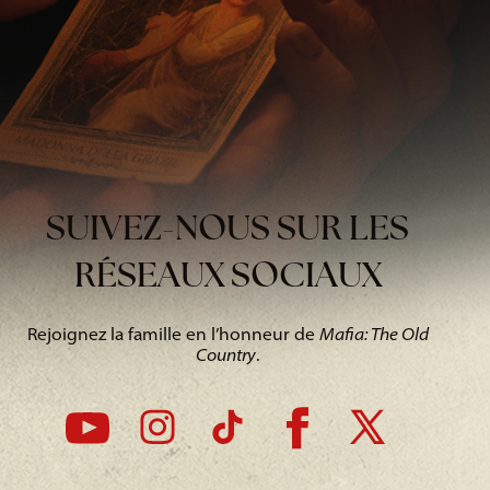
SUIVEZ-NOUS SUR LES
RÉSEAUX SOCIAUX
Rejoignez la famille en l’honneur de
Mafia: The Old
Country
.