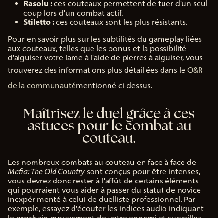
Rasolu :
ces couteaux permettent de tuer d'un seul
coup lors d'un combat actif.
Stiletto :
ces couteaux sont les plus résistants.
Pour en savoir plus sur les subtilités du gameplay liées
aux couteaux, telles que les bonus et la possibilité
d'aiguiser votre lame à l'aide de pierres à aiguiser, vous
trouverez des informations plus détaillées dans le
Q&R
de la communauté
mentionné ci-dessus.
Maîtrisez le duel grâce à ces
astuces pour le combat au
couteau.
Les nombreux combats au couteau en face à face de
Mafia: The Old Country
sont conçus pour être intenses,
vous devrez donc rester à l'affût de certains éléments
qui pourraient vous aider à passer du statut de novice
inexpérimenté à celui de duelliste professionnel. Par
exemple, essayez d'écouter les indices audio indiquant
le prochain mouvement de votre ennemi et surveillez