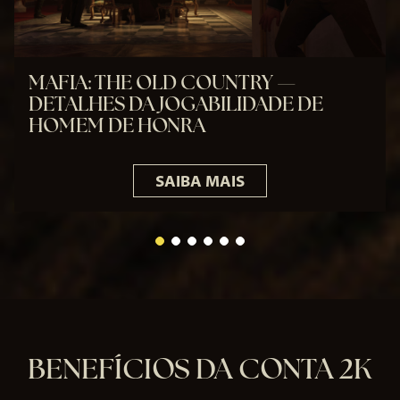
MAFIA: THE OLD COUNTRY —
DETALHES DA JOGABILIDADE DE
HOMEM DE HONRA
SAIBA MAIS
BENEFÍCIOS DA CONTA 2K