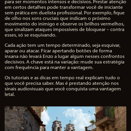
para ser momentos intensos e decisivos. Prestar atenção
em certos detalhes pode transformar você de iniciante
sem prática em duelista profissional. Por exemplo, fique
de olho nos sons cruciais que indicam o próximo
movimento do inimigo e observe os brilhos vermelhos,
que sinalizam ataques impossíveis de bloquear – contra
esses, só se esquivando.
Cada ação tem um tempo determinado, seja esquivar,
aparar ou atacar. Ficar apertando botões de forma
insana não levará Enzo a lugar algum nesses confrontos
decisivos. A chave está na variação: mude sua estratégia
com frequência para manter a vantagem.
Os tutoriais e as dicas em tempo real explicam tudo o
que você precisa saber. Mas é prestando atenção nos
sinais audiovisuais que você conquista uma vantagem
letal.