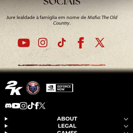
SOCIAIS
Jure lealdade à famiglia em nome de
Mafia: The Old
Country
.
ABOUT
LEGAL