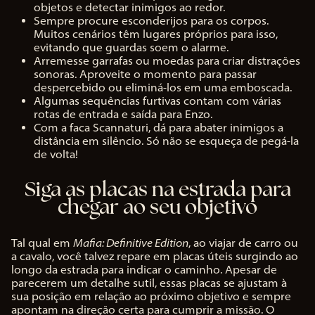
objetos e detectar inimigos ao redor.
Sempre procure esconderijos para os corpos.
Muitos cenários têm lugares próprios para isso,
evitando que guardas soem o alarme.
Arremesse garrafas ou moedas para criar distrações
sonoras. Aproveite o momento para passar
despercebido ou eliminá-los em uma emboscada.
Algumas sequências furtivas contam com várias
rotas de entrada e saída para Enzo.
Com a faca Scannaturi, dá para abater inimigos a
distância em silêncio. Só não se esqueça de pegá-la
de volta!
Siga as placas na estrada para
chegar ao seu objetivo
Tal qual em
Mafia: Definitive Edition
, ao viajar de carro ou
a cavalo, você talvez repare em placas úteis surgindo ao
longo da estrada para indicar o caminho. Apesar de
parecerem um detalhe sutil, essas placas se ajustam à
sua posição em relação ao próximo objetivo e sempre
apontam na direção certa para cumprir a missão. O