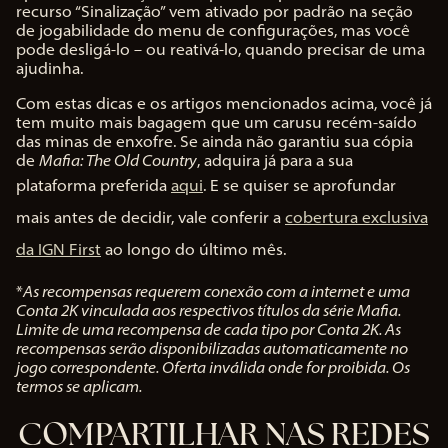
recurso “Sinalização” vem ativado por padrão na seção
de jogabilidade do menu de configurações, mas você
pode desligá-lo – ou reativá-lo, quando precisar de uma
ajudinha.
Com estas dicas e os artigos mencionados acima, você já
tem muito mais bagagem que um carusu recém-saído
das minas de enxofre. Se ainda não garantiu sua cópia
de
Mafia: The Old Country
, adquira já para a sua
plataforma preferida
aqui
. E se quiser se aprofundar
mais antes de decidir, vale conferir a
cobertura exclusiva
da IGN First
ao longo do último mês.
*
As recompensas requerem conexão com a internet e uma
Conta 2K vinculada aos respectivos títulos da série Mafia.
Limite de uma recompensa de cada tipo por Conta 2K. As
recompensas serão disponibilizadas automaticamente no
jogo correspondente. Oferta inválida onde for proibida. Os
termos se aplicam.
COMPARTILHAR NAS REDES