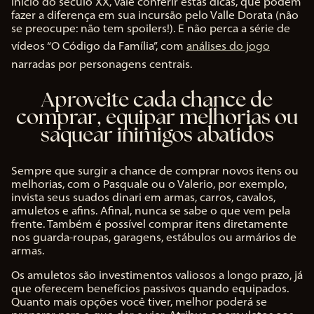
início do século XX, vale conferir estas dicas, que podem
fazer a diferença em sua incursão pelo Valle Dorata (não
se preocupe: não tem spoilers!). E não perca a série de
vídeos “O Código da Família”, com
análises do jogo
narradas por personagens centrais.
Aproveite cada chance de
comprar, equipar melhorias ou
saquear inimigos abatidos
Sempre que surgir a chance de comprar novos itens ou
melhorias, com o Pasquale ou o Valerio, por exemplo,
invista seus suados dinari em armas, carros, cavalos,
amuletos e afins. Afinal, nunca se sabe o que vem pela
frente. Também é possível comprar itens diretamente
nos guarda-roupas, garagens, estábulos ou armários de
armas.
Os amuletos são investimentos valiosos a longo prazo, já
que oferecem benefícios passivos quando equipados.
Quanto mais opções você tiver, melhor poderá se