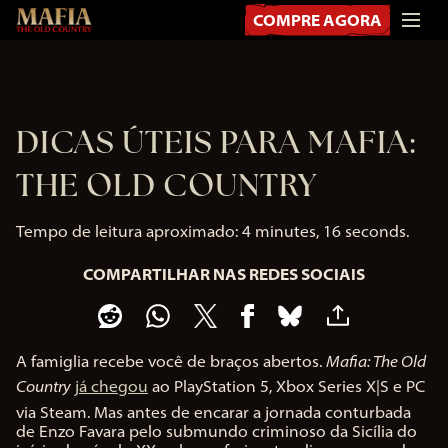
COMPRE AGORA
DICAS ÚTEIS PARA MAFIA:
THE OLD COUNTRY
Tempo de leitura aproximado
4 minutes, 16 seconds
COMPARTILHAR NAS REDES SOCIAIS
A famiglia recebe você de braços abertos.
Mafia: The Old
Country
já chegou
ao PlayStation 5, Xbox Series X|S e PC
via Steam. Mas antes de encarar a jornada conturbada
de Enzo Favara pelo submundo criminoso da Sicília do