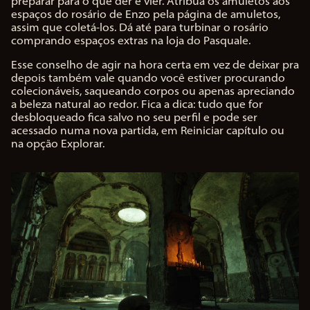
preparar para o que der e vier. Atribua os amuletos aos
espaços do rosário de Enzo pela página de amuletos,
assim que coletá-los. Dá até para turbinar o rosário
comprando espaços extras na loja do Pasquale.
Esse conselho de agir na hora certa em vez de deixar pra
depois também vale quando você estiver procurando
colecionáveis, saqueando corpos ou apenas apreciando
a beleza natural ao redor. Fica a dica: tudo que for
desbloqueado fica salvo no seu perfil e pode ser
acessado numa nova partida, em Reiniciar capítulo ou
na opção Explorar.