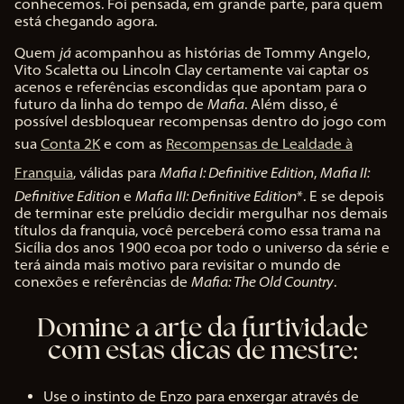
conhecemos. Foi pensada, em grande parte, para quem
está chegando agora.
Quem
já
acompanhou as histórias de Tommy Angelo,
Vito Scaletta ou Lincoln Clay certamente vai captar os
acenos e referências escondidas que apontam para o
futuro da linha do tempo de
Mafia
. Além disso, é
possível desbloquear recompensas dentro do jogo com
sua
Conta 2K
e com as
Recompensas de Lealdade à
Franquia
, válidas para
Mafia I: Definitive Edition
,
Mafia II:
Definitive Edition
e
Mafia III: Definitive Edition
*. E se depois
de terminar este prelúdio decidir mergulhar nos demais
títulos da franquia, você perceberá como essa trama na
Sicília dos anos 1900 ecoa por todo o universo da série e
terá ainda mais motivo para revisitar o mundo de
conexões e referências de
Mafia: The Old Country
.
Domine a arte da furtividade
com estas dicas de mestre:
Use o instinto de Enzo para enxergar através de