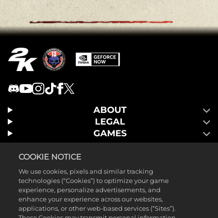
ABOUT
LEGAL
GAMES
COOKIE NOTICE
We use cookies, pixels and similar tracking
technologies (“Cookies”) to optimize your game
experience, personalize advertisements, and
enhance your experience across our websites,
applications, or other web-based services (“Sites”).
These Cookies may transmit personal information