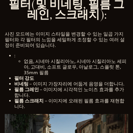
필터(및 비네팅, 필름 그
레인, 스크래치):
사진 모드에는 이미지 스타일을 변경할 수 있는 일곱 가지
필터와 각 필터의 느낌을 세밀하게 조정할 수 있는 여러 설
정이 준비되어 있습니다.
:
없음, 시네마 시칠리아노, 시네마 시칠리아노 세피
아, 고대비, 소프트 글로우, 아날로그, 스플릿 톤,
35mm 필름
필터 강도
비네팅
– 이미지 가장자리에 어둡게 음영을 더합니다.
필름 그레인
– 이미지에 시각적인 노이즈 효과를 추가
합니다.
필름 스크래치
– 이미지에 오래된 필름 효과를 재현합
니다.