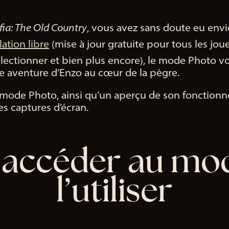
ia: The Old Country
, vous avez sans doute eu env
lation libre
(mise à jour gratuite pour tous les jou
lectionner et bien plus encore), le mode Photo v
nse aventure d’Enzo au cœur de la pègre.
ode Photo, ainsi qu’un aperçu de son fonctionn
s captures d’écran.
ccéder au mod
l’utiliser