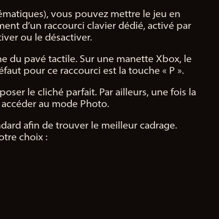
ématiques), vous pouvez mettre le jeu en
nt d’un raccourci clavier dédié, activé par
iver ou le désactiver.
he du pavé tactile. Sur une manette Xbox, le
éfaut pour ce raccourci est la touche « P ».
r le cliché parfait. Par ailleurs, une fois la
ur accéder au mode Photo.
d afin de trouver le meilleur cadrage.
tre choix :