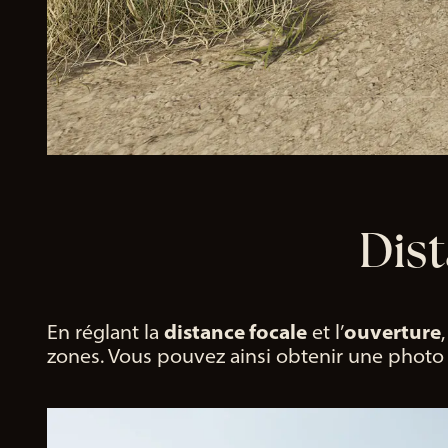
Dist
distance focale
ouverture
En réglant la
et l’
zones. Vous pouvez ainsi obtenir une photo ne