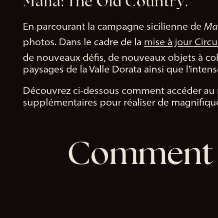
Mafia: The Old Country.
En parcourant la campagne sicilienne de
Maf
photos. Dans le cadre de la
mise à jour Circu
de nouveaux défis, de nouveaux objets à col
paysages de la Valle Dorata ainsi que l’inte
Découvrez ci-dessous comment accéder au m
supplémentaires pour réaliser de magnifique
Comment a